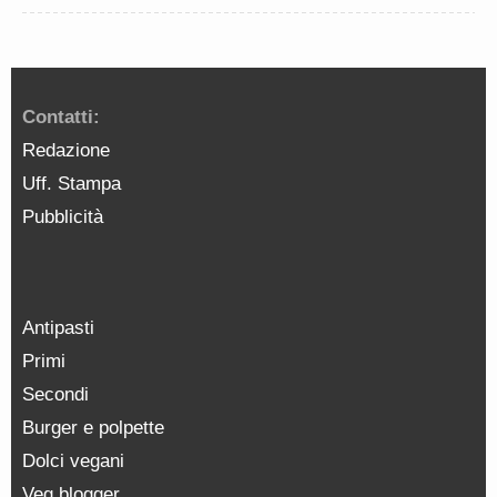
Contatti:
Redazione
Uff. Stampa
Pubblicità
Antipasti
Primi
Secondi
Burger e polpette
Dolci vegani
Veg blogger