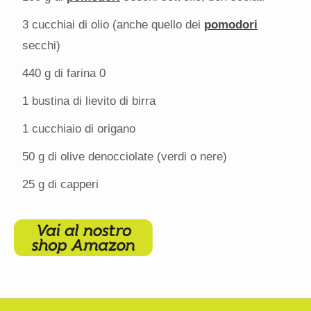
3
cucchiai di olio (anche quello dei
pomodori
secchi)
440 g
di farina 0
1
bustina di lievito di birra
1
cucchiaio di origano
50 g
di olive denocciolate (verdi o nere)
25 g
di capperi