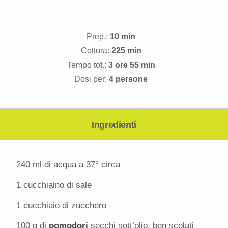
Prep.:
10 min
Cottura:
225 min
Tempo tot.:
3 ore 55 min
Dosi per:
4 persone
Ingredienti
240
ml di acqua a 37° circa
1
cucchiaino di sale
1
cucchiaio di zucchero
100 g
di
pomodori
secchi sott’olio, ben scolati