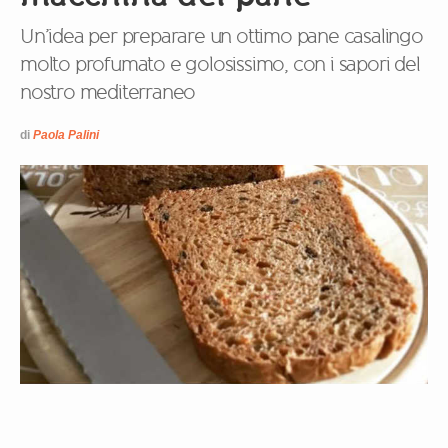
Un’idea per preparare un ottimo pane casalingo
molto profumato e golosissimo, con i sapori del
nostro mediterraneo
di
Paola Palini