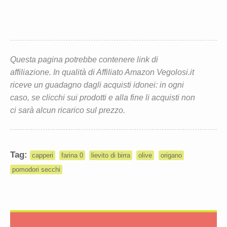
Questa pagina potrebbe contenere link di
affiliazione. In qualità di Affiliato Amazon Vegolosi.it
riceve un guadagno dagli acquisti idonei: in ogni
caso, se clicchi sui prodotti e alla fine li acquisti non
ci sarà alcun ricarico sul prezzo.
Tag:
capperi
farina 0
lievito di birra
olive
origano
pomodori secchi