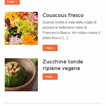
Leggi →
Couscous fresco
Questa ricetta è nata dalla voglia di
provare le bellissime sfere di
Francesco Basco. Ho voluto creare il
piatto fresco […]
Leggi →
Zucchine tonde
ripiene vegane
Leggi →