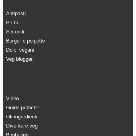
Antipasti
Primi
Secondi
Burger e polpette
Dolci vegani
Veg blogger
Video
Guide pratiche
Gli ingredienti
Diventare veg
Bimbi veg