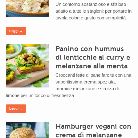
Un contorno sostanzioso e sfizioso
adatto a tutte le stagioni: per portare in
tavola colori e gusto con semplicità.
Leggi →
Panino con hummus
di lenticchie al curry e
melanzane alla menta
Croccanti fette di pane farcite con una
saporitissima crema speziata,
morbide melanzane e scorza di
limone per un tocco di freschezza
Leggi →
Hamburger vegani con
crema di melanzane