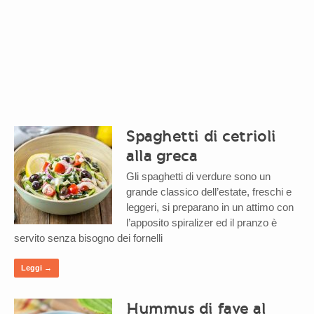
Spaghetti di cetrioli
alla greca
Gli spaghetti di verdure sono un
grande classico dell’estate, freschi e
leggeri, si preparano in un attimo con
l’apposito spiralizer ed il pranzo è
servito senza bisogno dei fornelli
Leggi →
Hummus di fave al