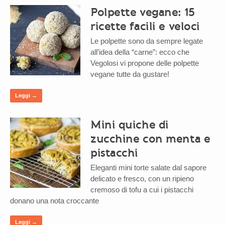
Polpette vegane: 15
ricette facili e veloci
Le polpette sono da sempre legate
all’idea della “carne”: ecco che
Vegolosi vi propone delle polpette
vegane tutte da gustare!
Leggi →
Mini quiche di
zucchine con menta e
pistacchi
Eleganti mini torte salate dal sapore
delicato e fresco, con un ripieno
cremoso di tofu a cui i pistacchi
donano una nota croccante
Leggi →