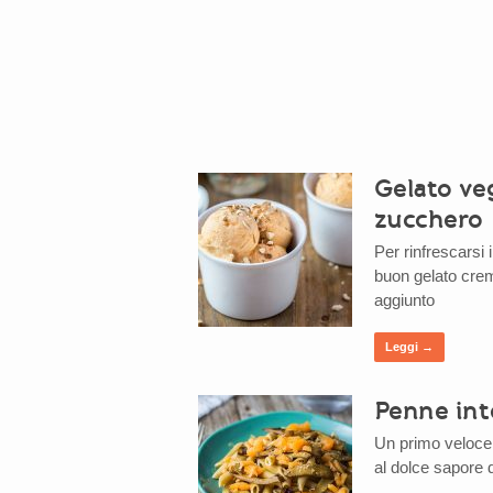
Gelato ve
zucchero
Per rinfrescarsi 
buon gelato crem
aggiunto
Leggi →
Penne int
Un primo veloce 
al dolce sapore 