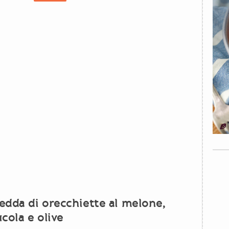
redda di orecchiette al melone,
ucola e olive