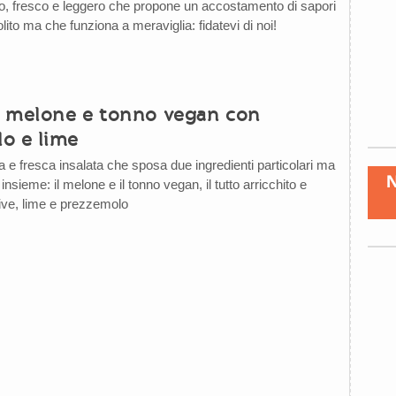
o, fresco e leggero che propone un accostamento di sapori
ito ma che funziona a meraviglia: fidatevi di noi!
di melone e tonno vegan con
o e lime
 e fresca insalata che sposa due ingredienti particolari ma
 insieme: il melone e il tonno vegan, il tutto arricchito e
live, lime e prezzemolo