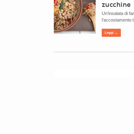
zucchine
Un’insalata di f
l’accostamento t
Leggi →