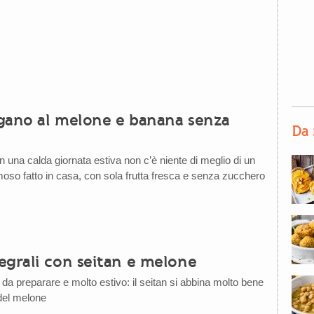
gano al melone e banana senza
Da 
in una calda giornata estiva non c’è niente di meglio di un
oso fatto in casa, con sola frutta fresca e senza zucchero
egrali con seitan e melone
da preparare e molto estivo: il seitan si abbina molto bene
del melone