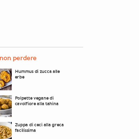
non perdere
Hummus di zucca alle
erbe
Polpette vegane di
cavolfiore alla tahina
Zuppa di ceci alla greca
facilissima