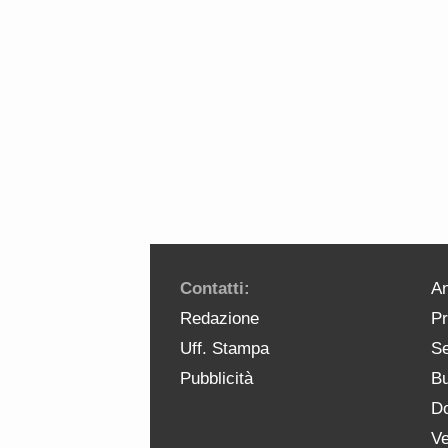
Contatti:
An
Redazione
Pr
Uff. Stampa
Se
Pubblicità
Bu
Do
Ve