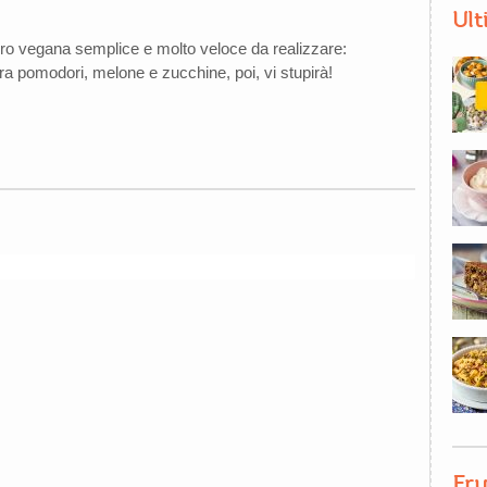
Ult
arro vegana semplice e molto veloce da realizzare:
ra pomodori, melone e zucchine, poi, vi stupirà!
Fru