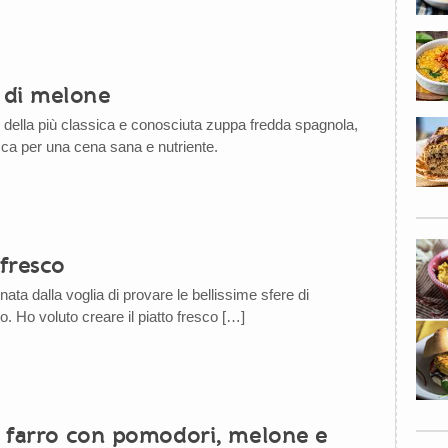
 di melone
e della più classica e conosciuta zuppa fredda spagnola,
sca per una cena sana e nutriente.
fresco
nata dalla voglia di provare le bellissime sfere di
 Ho voluto creare il piatto fresco […]
di farro con pomodori, melone e