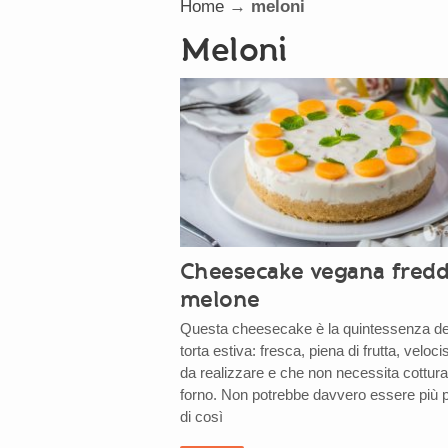
Home
→
meloni
meloni
Cheesecake vegana fredd
melone
Questa cheesecake è la quintessenza de
torta estiva: fresca, piena di frutta, veloc
da realizzare e che non necessita cottura
forno. Non potrebbe davvero essere più p
di così