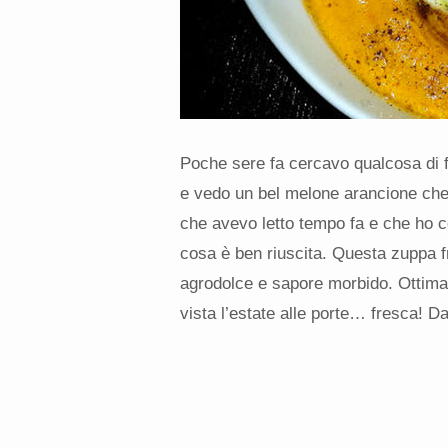
Poche sere fa cercavo qualcosa di fr
e vedo un bel melone arancione che 
che avevo letto tempo fa e che ho c
cosa è ben riuscita. Questa zuppa fr
agrodolce e sapore morbido. Ottima
vista l’estate alle porte… fresca! D