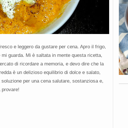
esco e leggero da gustare per cena. Apro il frigo,
mi guarda. Mi è saltata in mente questa ricetta,
ercato di ricordare a memoria, e devo dire che la
edda è un delizioso equilibrio di dolce e salato,
 soluzione per una cena salutare, sostanziosa e,
a provare!