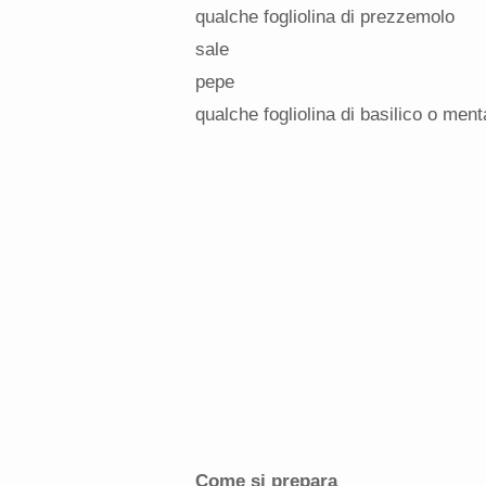
qualche fogliolina di prezzemolo
sale
pepe
qualche fogliolina di basilico o ment
Come si prepara