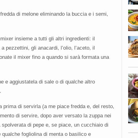
 fredda di melone eliminando la buccia e i semi,
xer insieme a tutti gli altri ingredienti: il
 pezzettini, gli anacardi, l’olio, l’aceto, il
onate il mixer fino a quando si sarà formata una
 e aggiustatela di sale o di qualche altro
.
 prima di servirla (a me piace fredda e, del resto,
momento di servire, dopo aver versato la zuppa nei
na spolverata di pepe e, se piace, un cucchiaio di
 qualche fogliolina di menta o basilico e