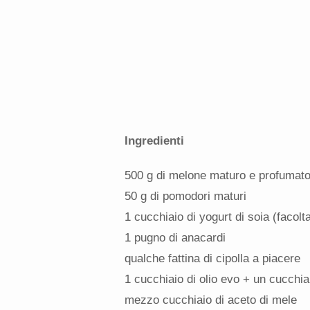
Ingredienti
500 g di melone maturo e profumat
50 g di pomodori maturi
1 cucchiaio di yogurt di soia (facolta
1 pugno di anacardi
qualche fattina di cipolla a piacere
1 cucchiaio di olio evo + un cucchia
mezzo cucchiaio di aceto di mele