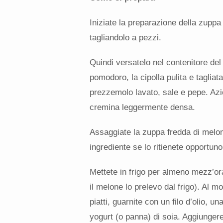
Iniziate la preparazione della zuppa
tagliandolo a pezzi.
Quindi versatelo nel contenitore del mi
pomodoro, la cipolla pulita e tagliata a
prezzemolo lavato, sale e pepe. Azi
cremina leggermente densa.
Assaggiate la zuppa fredda di melone
ingrediente se lo ritienete opportuno
Mettete in frigo per almeno mezz’ora
il melone lo prelevo dal frigo). Al 
piatti, guarnite con un filo d’olio, u
yogurt (o panna) di soia. Aggiungere