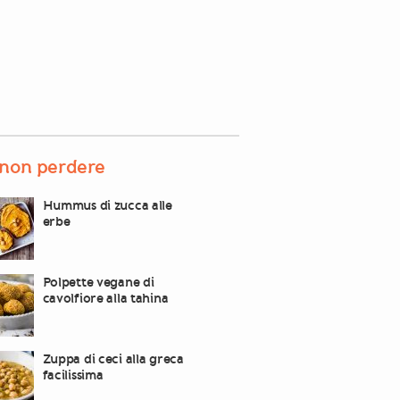
non perdere
Hummus di zucca alle
erbe
Polpette vegane di
cavolfiore alla tahina
Zuppa di ceci alla greca
facilissima