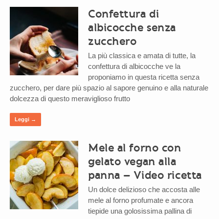
Confettura di
albicocche senza
zucchero
La più classica e amata di tutte, la
confettura di albicocche ve la
proponiamo in questa ricetta senza
zucchero, per dare più spazio al sapore genuino e alla naturale
dolcezza di questo meraviglioso frutto
Leggi →
Mele al forno con
gelato vegan alla
panna – Video ricetta
Un dolce delizioso che accosta alle
mele al forno profumate e ancora
tiepide una golosissima pallina di