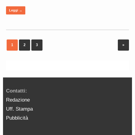
Leggi →
1
2
3
»
Contatti:
Redazione
Uff. Stampa
Pubblicità