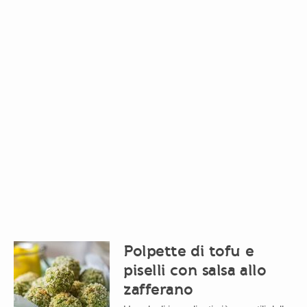
Polpette di tofu e
piselli con salsa allo
zafferano