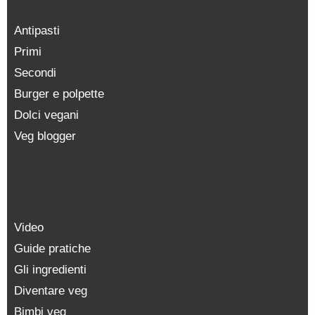
Antipasti
Primi
Secondi
Burger e polpette
Dolci vegani
Veg blogger
Video
Guide pratiche
Gli ingredienti
Diventare veg
Bimbi veg