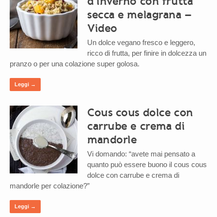
d’inverno con frutta
secca e melagrana –
Video
Un dolce vegano fresco e leggero,
ricco di frutta, per finire in dolcezza un
pranzo o per una colazione super golosa.
Leggi →
Cous cous dolce con
carrube e crema di
mandorle
Vi domando: “avete mai pensato a
quanto può essere buono il cous cous
dolce con carrube e crema di
mandorle per colazione?”
Leggi →