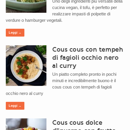
Uno degli ingredienti più versatili della
cucina vegan, il tofu, è perfetto per
realizzare impasti di polpette di
verdure o hamburger vegetali.
Leggi →
Cous cous con tempeh
di fagioli occhio nero
al curry
Un piatto completo pronto in pochi
minuti e incredibilmente buono è il
cous cous con tempeh di fagioli
occhio nero al curry
Leggi →
Cous cous dolce