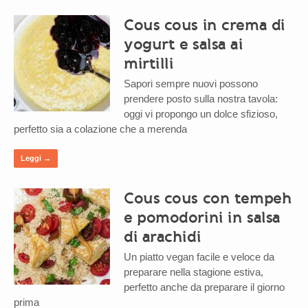
Cous cous in crema di
yogurt e salsa ai
mirtilli
Sapori sempre nuovi possono
prendere posto sulla nostra tavola:
oggi vi propongo un dolce sfizioso,
perfetto sia a colazione che a merenda
Leggi →
Cous cous con tempeh
e pomodorini in salsa
di arachidi
Un piatto vegan facile e veloce da
preparare nella stagione estiva,
perfetto anche da preparare il giorno
prima