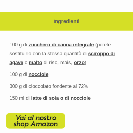
Ingredienti
100 g
di
zucchero di canna integrale
(potete
sostituirlo con la stessa quantità di
sciroppo di
agave
o
malto
di riso, mais,
orzo
)
100 g
di
nocciole
300 g
di cioccolato fondente al 72%
150
ml di
latte di soia o di nocciole