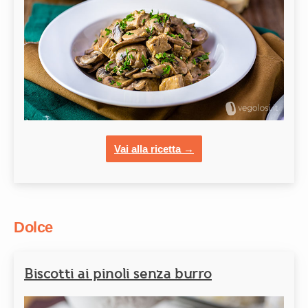
Vai alla ricetta →
Dolce
Biscotti ai pinoli senza burro