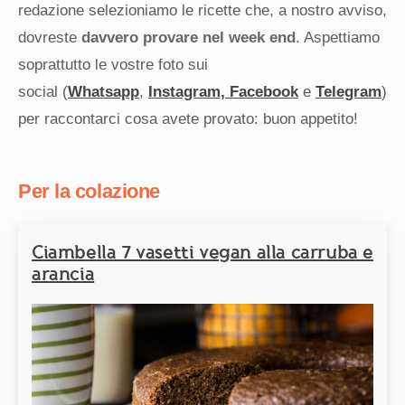
redazione selezioniamo le ricette che, a nostro avviso,
dovreste
davvero provare nel week end
. Aspettiamo
soprattutto le vostre foto sui
social (
Whatsapp
,
Instagram,
Facebook
e
Telegram
)
per raccontarci cosa avete provato: buon appetito!
Per la colazione
Ciambella 7 vasetti vegan alla carruba e
arancia