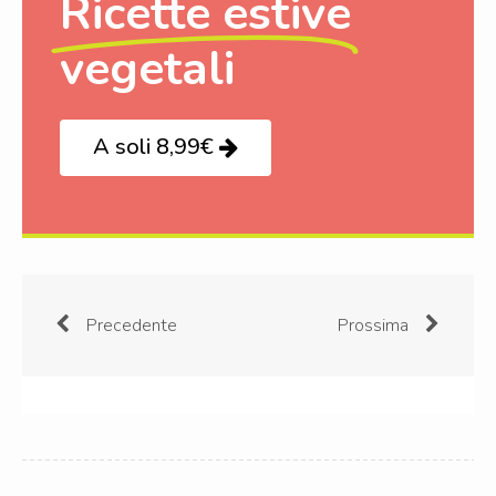
Ricette estive
vegetali
A soli 8,99€
Precedente
Prossima