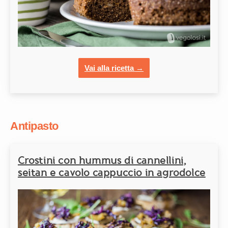
Vai alla ricetta →
Antipasto
Crostini con hummus di cannellini,
seitan e cavolo cappuccio in agrodolce