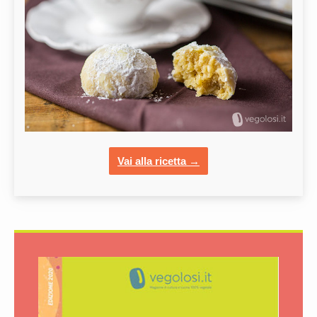
Vai alla ricetta →