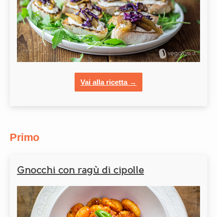
Vai alla ricetta →
Primo
Gnocchi con ragù di cipolle