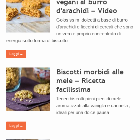
vegani al burro
d’arachidi – Video
Golosissimi dolcetti a base di burro
d’arachidi e fiocchi di cereali che sono
un vero e proprio concentrato di
energia sotto forma di biscotto
Leggi →
Biscotti morbidi alle
mele – Ricetta
facilissima
Teneri biscotti pieni pieni di mele,
aromatizzati alla vaniglia e cannella ,
ideali per una dolce pausa
Leggi →