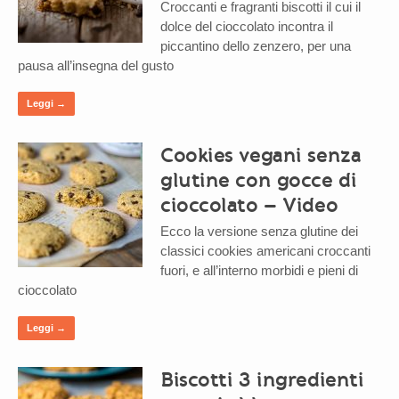
Croccanti e fragranti biscotti il cui il
dolce del cioccolato incontra il
piccantino dello zenzero, per una
pausa all’insegna del gusto
Leggi →
Cookies vegani senza
glutine con gocce di
cioccolato – Video
Ecco la versione senza glutine dei
classici cookies americani croccanti
fuori, e all’interno morbidi e pieni di
cioccolato
Leggi →
Biscotti 3 ingredienti