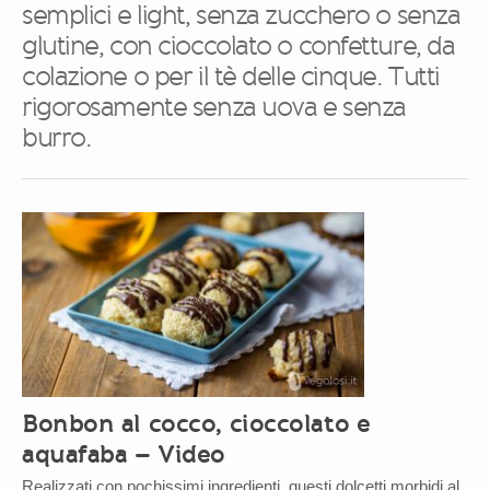
semplici e light, senza zucchero o senza
glutine, con cioccolato o confetture, da
colazione o per il tè delle cinque. Tutti
rigorosamente senza uova e senza
burro.
Bonbon al cocco, cioccolato e
aquafaba – Video
Realizzati con pochissimi ingredienti, questi dolcetti morbidi al