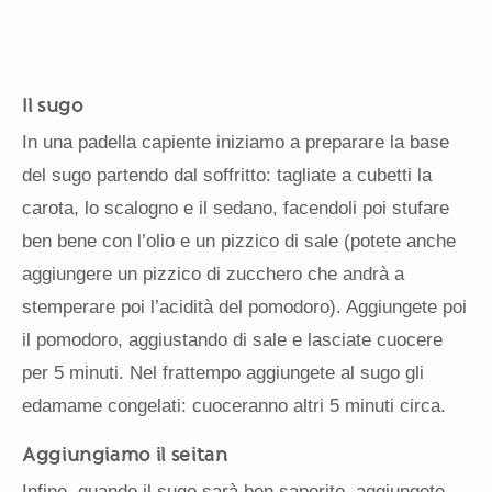
Il sugo
In una padella capiente iniziamo a preparare la base
del sugo partendo dal soffritto: tagliate a cubetti la
carota, lo scalogno e il sedano, facendoli poi stufare
ben bene con l’olio e un pizzico di sale (potete anche
aggiungere un pizzico di zucchero che andrà a
stemperare poi l’acidità del pomodoro). Aggiungete poi
il pomodoro, aggiustando di sale e lasciate cuocere
per 5 minuti. Nel frattempo aggiungete al sugo gli
edamame congelati: cuoceranno altri 5 minuti circa.
Aggiungiamo il seitan
Infine, quando il sugo sarà ben saporito, aggiungete