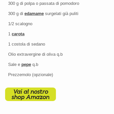
300 g
di polpa o passata di pomodoro
300 g
di
edamame
surgelati già puliti
1/2
scalogno
1
carota
1
costola di sedano
Olio extravergine di oliva q.b
Sale e
pepe
q.b
Prezzemolo (opzionale)