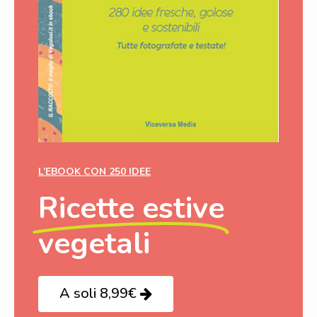
L’EBOOK CON 250 IDEE
Ricette estive
vegetali
A soli 8,99€