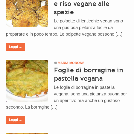
e riso vegane alle
spezie
Le polpette di lenticchie vegan sono
una gustosa pietanza facile da
preparare e in poco tempo. Le polpette vegane possono […]
Leggi →
di
MARIA MORONE
Foglie di borragine in
pastella vegana
Le foglie di borragine in pastella
vegana, sono una pietanza buona per
un aperitivo ma anche un gustoso
secondo. La borragine […]
Leggi →