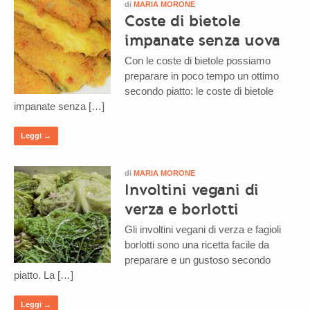
di
MARIA MORONE
Coste di bietole
impanate senza uova
Con le coste di bietole possiamo
preparare in poco tempo un ottimo
secondo piatto: le coste di bietole
impanate senza […]
Leggi →
di
MARIA MORONE
Involtini vegani di
verza e borlotti
Gli involtini vegani di verza e fagioli
borlotti sono una ricetta facile da
preparare e un gustoso secondo
piatto. La […]
Leggi →