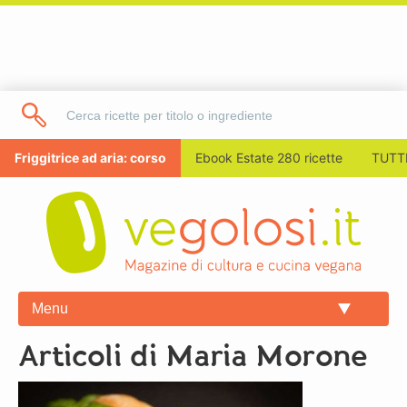
Friggitrice ad aria: corso
Ebook Estate 280 ricette
TUTTI
Menu
Articoli di Maria Morone