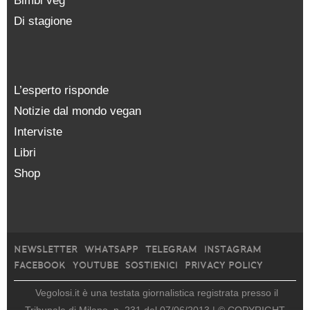
Bimbi veg
Di stagione
L’esperto risponde
Notizie dal mondo vegan
Interviste
Libri
Shop
NEWSLETTER
WHATSAPP
TELEGRAM
INSTAGRAM
FACEBOOK
YOUTUBE
SOSTIENICI
PRIVACY POLICY
Vegolosi.it è una testata giornalistica registrata presso il