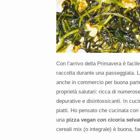
Con l’arrivo della Primavera è facil
raccolta durante una passeggiata. La
anche in commercio per buona parte 
proprietà salutari: ricca di numerose
depurative e disintossicanti. In cuci
piatti. Ho pensato che cucinata con 
una
pizza vegan con cicoria selva
cereali mix (o integrale) è buona, fa