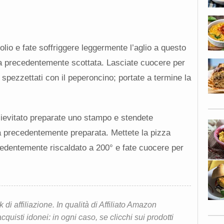
olio e fate soffriggere leggermente l’aglio a questo
ca precedentemente scottata. Lasciate cuocere per
i spezzettati con il peperoncino; portate a termine la
lievitato preparate uno stampo e stendete
ria precedentemente preparata. Mettete la pizza
cedentemente riscaldato a 200° e fate cuocere per
i affiliazione. In qualità di Affiliato Amazon
quisti idonei: in ogni caso, se clicchi sui prodotti