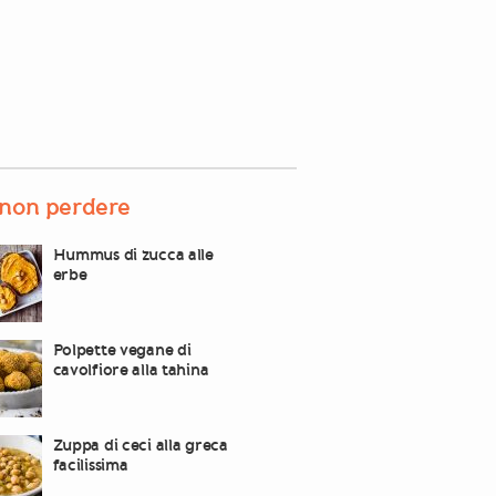
non perdere
Hummus di zucca alle
erbe
Polpette vegane di
cavolfiore alla tahina
Zuppa di ceci alla greca
facilissima