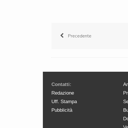
Precedente
Contatti:
An
Redazione
Pr
Uff. Stampa
Se
Pubblicità
Bu
Do
Ve