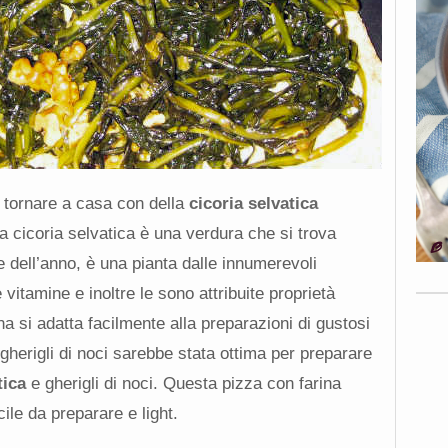
e tornare a casa con della
cicoria selvatica
 cicoria selvatica è una verdura che si trova
dell’anno, è una pianta dalle innumerevoli
 vitamine e inoltre le sono attribuite proprietà
na si adatta facilmente alla preparazioni di gustosi
gherigli di noci sarebbe stata ottima per preparare
tica
e gherigli di noci. Questa pizza con farina
cile da preparare e light.