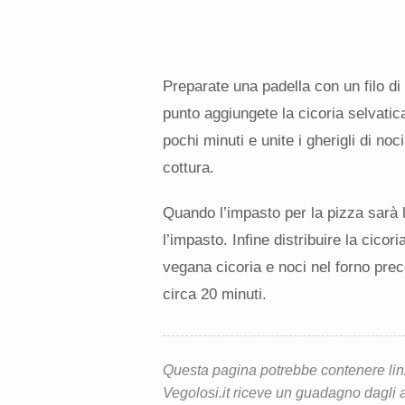
Preparate una padella con un filo di 
punto aggiungete la cicoria selvati
pochi minuti e unite i gherigli di noc
cottura.
Quando l’impasto per la pizza sarà 
l’impasto. Infine distribuire la cico
vegana cicoria e noci nel forno pre
circa 20 minuti.
Questa pagina potrebbe contenere link d
Vegolosi.it riceve un guadagno dagli ac