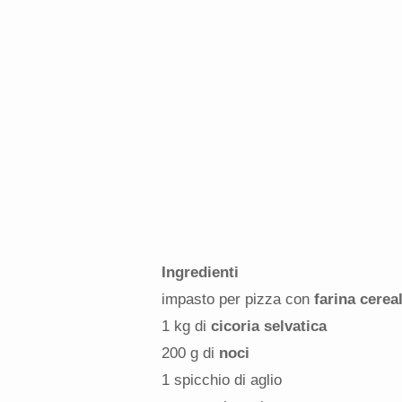
Ingredienti
impasto per pizza con
farina cerea
1 kg di
cicoria selvatica
200 g di
noci
1 spicchio di aglio