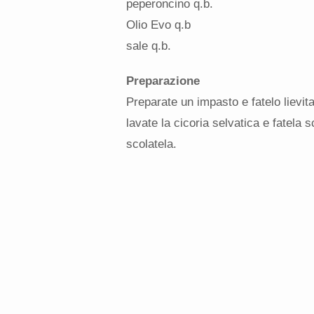
peperoncino q.b.
Olio Evo q.b
sale q.b.
Preparazione
Preparate un impasto e fatelo lievi
lavate la cicoria selvatica e fatela 
scolatela.