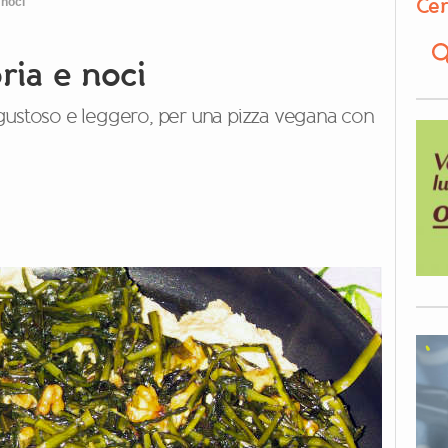
Cer
 noci
ria e noci
gustoso e leggero, per una pizza vegana con