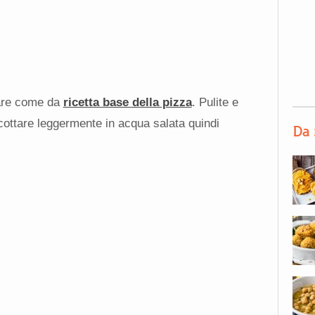
tare come da
ricetta base della pizza
. Pulite e
scottare leggermente in acqua salata quindi
Da 