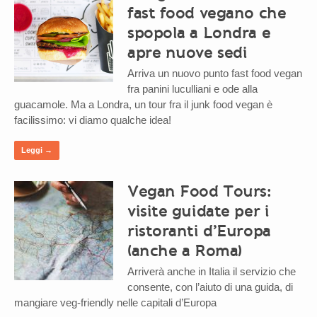
fast food vegano che
spopola a Londra e
apre nuove sedi
Arriva un nuovo punto fast food vegan
fra panini luculliani e ode alla
guacamole. Ma a Londra, un tour fra il junk food vegan è
facilissimo: vi diamo qualche idea!
Leggi →
Vegan Food Tours:
visite guidate per i
ristoranti d’Europa
(anche a Roma)
Arriverà anche in Italia il servizio che
consente, con l’aiuto di una guida, di
mangiare veg-friendly nelle capitali d’Europa