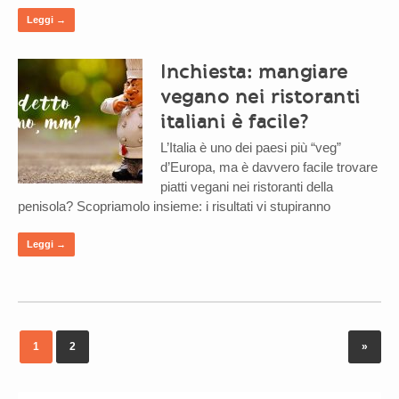
Leggi →
Inchiesta: mangiare
vegano nei ristoranti
italiani è facile?
L’Italia è uno dei paesi più “veg”
d’Europa, ma è davvero facile trovare
piatti vegani nei ristoranti della
penisola? Scopriamolo insieme: i risultati vi stupiranno
Leggi →
1
2
»