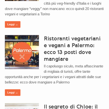
città più veg-friendly d’Italia e i luoghi
dove mangiare “veggy” non mancano: ecco quindi 20 ristoranti
vegani e vegetariani a Torino
Leggi →
Ristoranti vegetariani
e vegani a Palermo:
ecco 13 posti dove
mangiare
Il capoluogo siculo, meta affascinante
di migliaia di turisti, offre tante
opportunità anche per i vegetariani e i vegani attratti dalle sue
bellezze: ecco dove mangiare a Palermo
Leggi →
Il segreto di Chloe: il