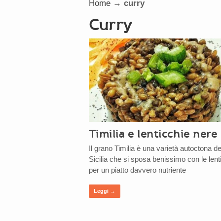
Home
→
curry
curry
Timilia e lenticchie nere
Il grano Timilia è una varietà autoctona de
Sicilia che si sposa benissimo con le lent
per un piatto davvero nutriente
Leggi →