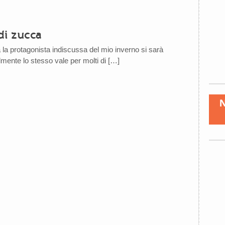
i zucca
 la protagonista indiscussa del mio inverno si sarà
mente lo stesso vale per molti di […]