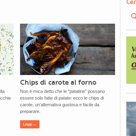
Cer
Chips di carote al forno
lla
Non è mica detto che le “patatine” possano
icchie
essere solo fatte di patate: ecco le chips di
carote, un’alternativa gustosa e facile da
preparare.
Leggi →