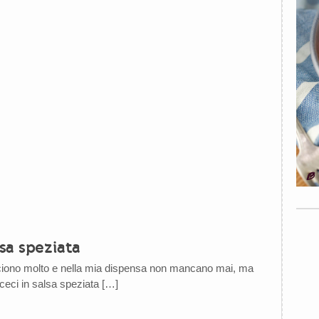
lsa speziata
cciono molto e nella mia dispensa non mancano mai, ma
 ceci in salsa speziata […]