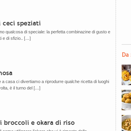
i ceci speziati
ono qualcosa di speciale: la perfetta combinazine di gusto e
i e di sfizio.. […]
Da 
mosa
a casa ci divertiamo a riprodurre qualche ricetta di luoghi
lta, è il turno del […]
 broccoli e okara di riso