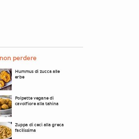
non perdere
Hummus di zucca alle
erbe
Polpette vegane di
cavolfiore alla tahina
Zuppa di ceci alla greca
facilissima