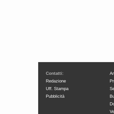
Contatti:
An
Redazione
Pr
Uff. Stampa
Se
Pubblicità
Bu
Do
Ve