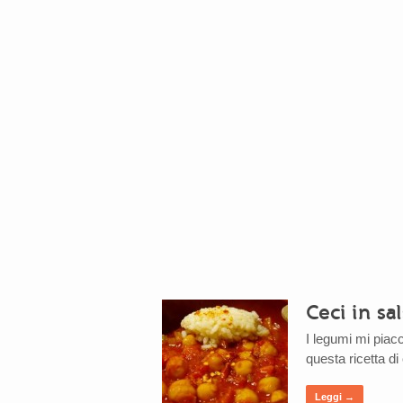
Ceci in sa
I legumi mi pia
questa ricetta di
Leggi →