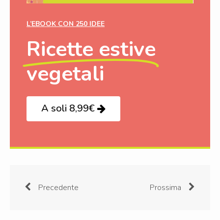
L’EBOOK CON 250 IDEE
Ricette estive
vegetali
A soli 8,99€
Precedente
Prossima