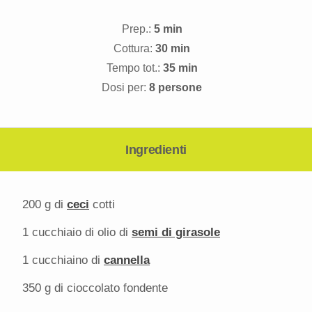
Prep.:
5 min
Cottura:
30 min
Tempo tot.:
35 min
Dosi per:
8 persone
Ingredienti
200 g
di
ceci
cotti
1
cucchiaio di olio di
semi di girasole
1
cucchiaino di
cannella
350 g
di cioccolato fondente