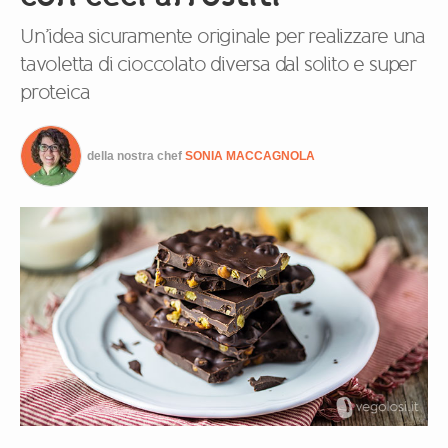
Un’idea sicuramente originale per realizzare una
tavoletta di cioccolato diversa dal solito e super
proteica
della nostra chef
SONIA MACCAGNOLA