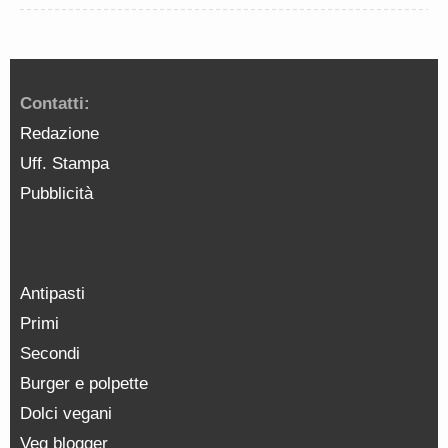
Contatti:
Redazione
Uff. Stampa
Pubblicità
Antipasti
Primi
Secondi
Burger e polpette
Dolci vegani
Veg blogger