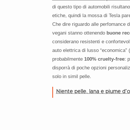
di questo tipo di automobili risultano
etiche, quindi la mossa di Tesla pa
Che dire riguardo alle perfomance de
vegani stanno ottenendo
buone rec
considerano resistenti e confortevo
auto elettrica di lusso “economica” 
probabilmente
100% cruelty-free
: 
disporrà di poche opzioni personalizza
solo in simil pelle.
Niente pelle, lana e piume d’