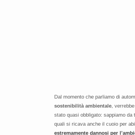
Dal momento che parliamo di automob
sostenibilità ambientale
, verrebbe
stato quasi obbligato: sappiamo da t
quali si ricava anche il cuoio per abi
estremamente dannosi per l’ambi