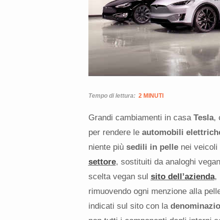
Tempo di lettura:
2 MINUTI
Grandi cambiamenti in casa
Tesla
,
per rendere le
automobili elettrich
niente più
sedili in pelle
nei veicoli
settore
, sostituiti da analoghi vega
scelta vegan sul
sito dell’azienda
,
rimuovendo ogni menzione alla pelle a
indicati sul sito con la
denominazi