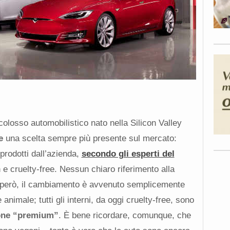
 colosso automobilistico nato nella Silicon Valley
e
una scelta sempre più presente sul mercato:
 prodotti dall’azienda,
secondo gli esperti del
n e cruelty-free. Nessun chiaro riferimento alla
 però, il cambiamento è avvenuto semplicemente
nimale; tutti gli interni, da oggi cruelty-free, sono
one “premium”
. È bene ricordare, comunque, che