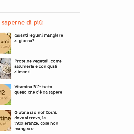
 saperne di più
Quanti legumi mangiare
al giorno?
Proteine vegetali: come
assumerle e con quali
alimenti
Vitamina B12: tutto
quello che c’è da sapere
Glutine sì o no? Cos’è,
dove si trova, le
intolleranze, cosa non
mangiare