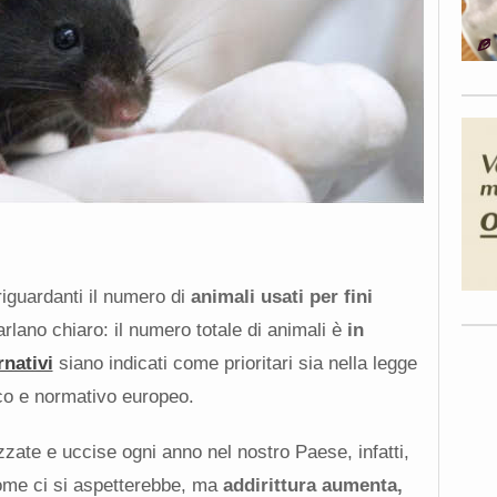
iguardanti il numero di
animali usati per fini
parlano chiaro: il numero totale di animali è
in
rnativi
siano indicati come prioritari sia nella legge
ico e normativo europeo.
izzate e uccise ogni anno nel nostro Paese, infatti,
ome ci si aspetterebbe, ma
addirittura aumenta,