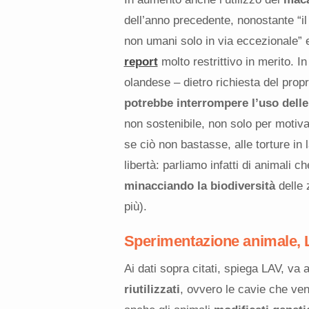
dell’anno precedente, nonostante “il
non umani solo in via eccezionale”
report
molto restrittivo in merito. I
olandese – dietro richiesta del prop
potrebbe interrompere
l’uso dell
non sostenibile, non solo per motiva
se ciò non bastasse, alle torture in
libertà: parliamo infatti di animali c
minacciando la biodiversità
delle 
più).
Sperimentazione animale, L
Ai dati sopra citati, spiega LAV, va
riutilizzati
, ovvero le cavie che ve