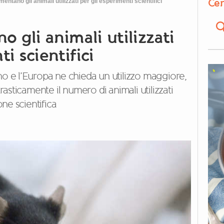
Cer
umentano gli animali utilizzati per gli esperimenti scientifici
o gli animali utilizzati
i scientifici
no e l’Europa ne chieda un utilizzo maggiore,
sticamente il numero di animali utilizzati
ne scientifica