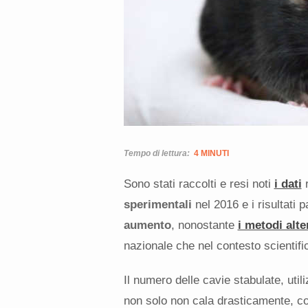
Tempo di lettura:
4 MINUTI
Sono stati raccolti e resi noti
i dati
r
sperimentali
nel 2016 e i risultati 
aumento
, nonostante
i metodi alte
nazionale che nel contesto scientif
Il numero delle cavie stabulate, util
non solo non cala drasticamente, c