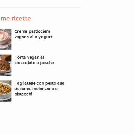
ime ricette
Crema pasticciera
vegana allo yogurt
Torta vegan al
cioccolato e pesche
Tagliatelle con pesto alla
siciliana, melanzane e
pistacchi