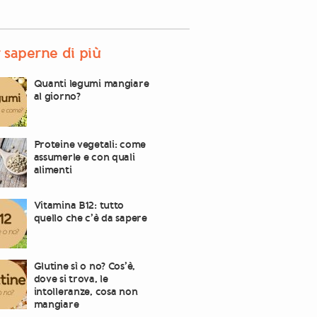
 saperne di più
Quanti legumi mangiare
al giorno?
Proteine vegetali: come
assumerle e con quali
alimenti
Vitamina B12: tutto
quello che c’è da sapere
Glutine sì o no? Cos’è,
dove si trova, le
intolleranze, cosa non
mangiare