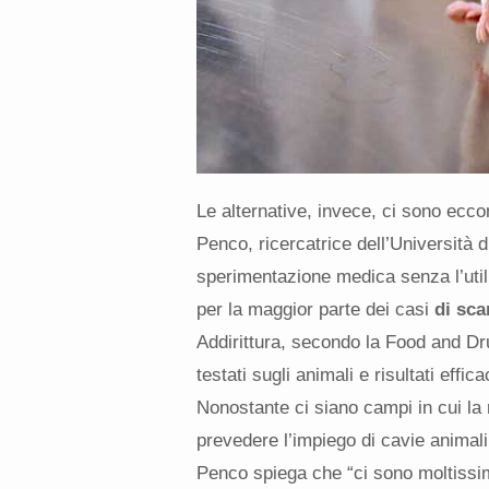
Le alternative, invece, ci sono ec
Penco, ricercatrice dell’Università
sperimentazione medica senza l’utili
per la maggior parte dei casi
di sca
Addirittura, secondo la Food and D
testati sugli animali e risultati effic
Nonostante ci siano campi in cui la 
prevedere l’impiego di cavie animali
Penco spiega che “ci sono moltissim