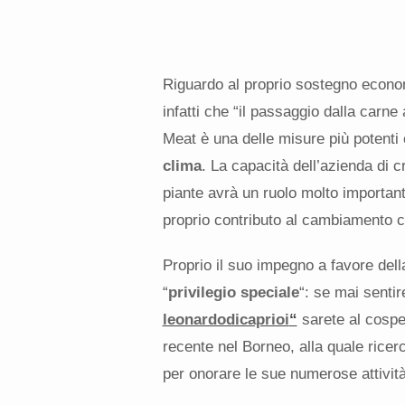
Riguardo al proprio sostegno econo
infatti che “il passaggio dalla carne
Meat è una delle misure più potenti
clima
. La capacità dell’azienda di 
piante avrà un ruolo molto importante
proprio contributo al cambiamento c
Proprio il suo impegno a favore dell
“
privilegio speciale
“: se mai sentir
leonardodicaprioi
“
sarete al cospe
recente nel Borneo, alla quale ricer
per onorare le sue numerose attività