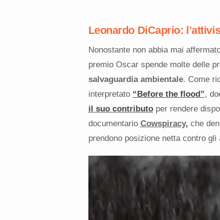
Leonardo DiCaprio: l’attiv
Nonostante non abbia mai affermato 
premio Oscar spende molte delle pro
salvaguardia ambientale
. Come ri
interpretato
“Before the flood”
, do
il suo contributo
per rendere dispon
documentario
Cowspiracy
,
che denu
prendono posizione netta contro gli 