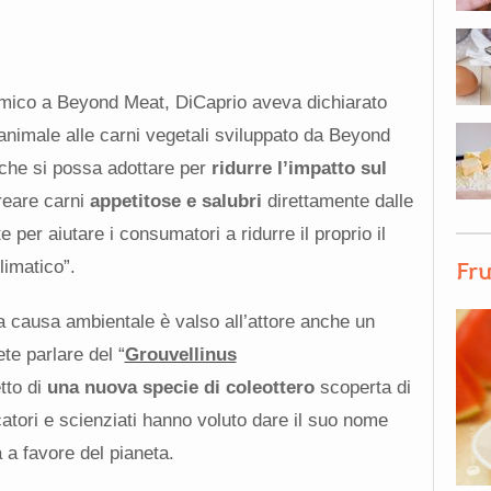
mico a Beyond Meat, DiCaprio aveva dichiarato
 animale alle carni vegetali sviluppato da Beyond
 che si possa adottare per
ridurre l’impatto sul
creare carni
appetitose e salubri
direttamente dalle
 per aiutare i consumatori a ridurre il proprio il
limatico”.
Fru
a causa ambientale è valso all’attore anche un
ete parlare del “
Grouvellinus
tto di
una nuova specie di coleottero
scoperta di
catori e scienziati hanno voluto dare il suo nome
 a favore del pianeta.