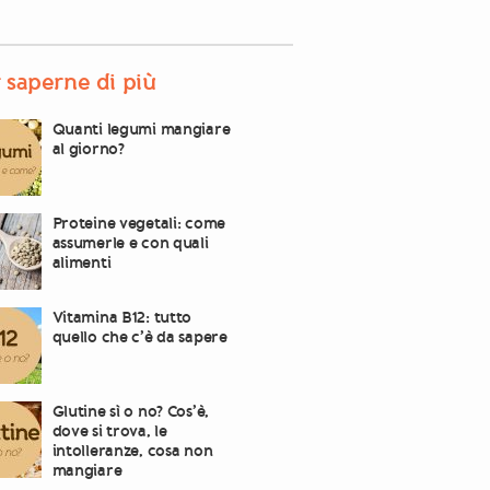
 saperne di più
Quanti legumi mangiare
al giorno?
Proteine vegetali: come
assumerle e con quali
alimenti
Vitamina B12: tutto
quello che c’è da sapere
Glutine sì o no? Cos’è,
dove si trova, le
intolleranze, cosa non
mangiare