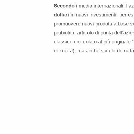
Secondo
i media internazionali, l’a
dollari
in nuovi investimenti, per es
promuovere nuovi prodotti a base ve
probiotici, articolo di punta dell’azi
classico cioccolato al più originale
di zucca), ma anche succhi di frutta