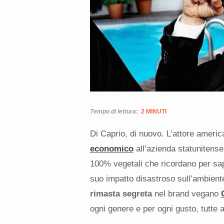
Tempo di lettura:
2 MINUTI
Di Caprio, di nuovo. L’attore ameri
economico
all’azienda statunitens
100% vegetali che ricordano per sa
suo impatto disastroso sull’ambient
rimasta segreta
nel brand vegano
ogni genere e per ogni gusto, tutte 