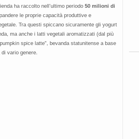
zienda ha raccolto nell’ultimo periodo
50 milioni di
pandere le proprie capacità produttive e
getale. Tra questi spiccano sicuramente gli yogurt
enda, ma anche i latti vegetali aromatizzati (dal più
 “pumpkin spice latte”, bevanda statunitense a base
 di vario genere.