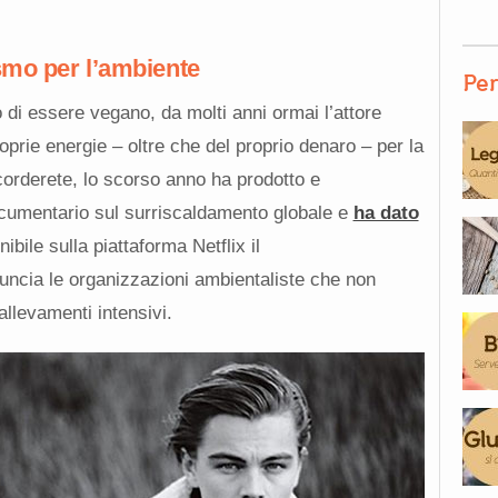
ismo per l’ambiente
Per
di essere vegano, da molti anni ormai l’attore
prie energie – oltre che del proprio denaro – per la
corderete, lo scorso anno ha prodotto e
cumentario sul surriscaldamento globale e
ha dato
ibile sulla piattaforma Netflix
il
ncia le organizzazioni ambientaliste che non
allevamenti intensivi.