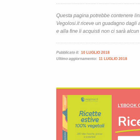
Questa pagina potrebbe contenere link d
Vegolosi.it riceve un guadagno dagli ac
e alla fine li acquisti non ci sarà alcun
Pubblicato il:
10 LUGLIO 2018
Ultimo aggiornamento:
11 LUGLIO 2018
L’EBOOK 
Ric