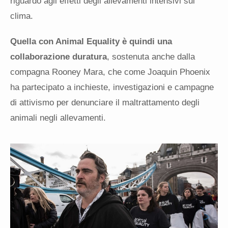
riguardo agli effetti degli allevamenti intensivi sul
clima.
Quella con Animal Equality è quindi una
collaborazione duratura
, sostenuta anche dalla
compagna Rooney Mara, che come Joaquin Phoenix
ha partecipato a inchieste, investigazioni e campagne
di attivismo per denunciare il maltrattamento degli
animali negli allevamenti.