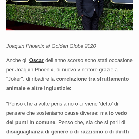
Joaquin Phoenix ai Golden Globe 2020
Anche gli
Oscar
dell’anno scorso sono stati occasione
per Joaquin Phoenix, di nuovo vincitore grazie a
“Joker”, di ribadire la
correlazione tra sfruttamento
animale e altre ingiustizie
:
“Penso che a volte pensiamo o ci viene ‘detto’ di
pensare che sosteniamo cause diverse: ma
io vedo
dei punti in comune
. Penso che, sia che si parli di
disuguaglianza di genere o di razzismo o di diritti