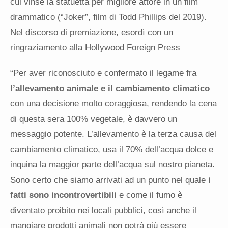
cui vinse la statuetta per migliore attore in un film
drammatico (“Joker”, film di Todd Phillips del 2019).
Nel discorso di premiazione, esordì con un
ringraziamento alla Hollywood Foreign Press
“Per aver riconosciuto e confermato il legame fra
l’allevamento animale e il cambiamento climatico
con una decisione molto coraggiosa, rendendo la cena
di questa sera 100% vegetale, è davvero un
messaggio potente. L’allevamento è la terza causa del
cambiamento climatico, usa il 70% dell’acqua dolce e
inquina la maggior parte dell’acqua sul nostro pianeta.
Sono certo che siamo arrivati ad un punto nel quale
i
fatti sono incontrovertibili
e come il fumo è
diventato proibito nei locali pubblici, così anche il
mangiare prodotti animali non potrà più essere