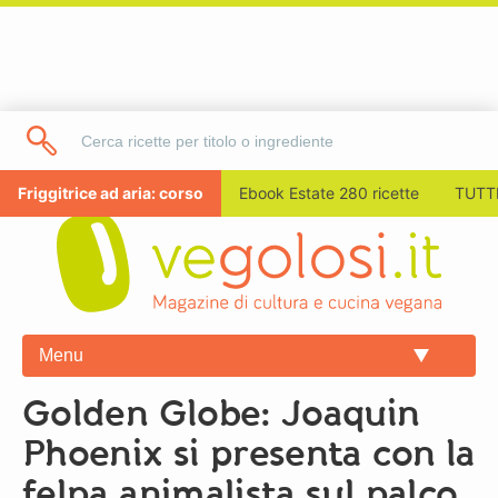
Friggitrice ad aria: corso
Ebook Estate 280 ricette
TUTTI
Menu
Golden Globe: Joaquin
Phoenix si presenta con la
felpa animalista sul palco