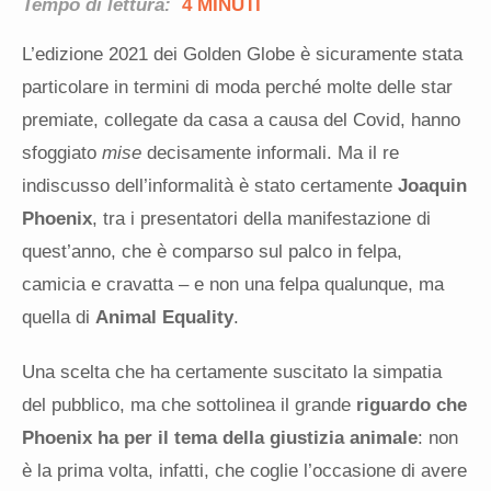
Tempo di lettura:
4 MINUTI
L’edizione 2021 dei Golden Globe è sicuramente stata
particolare in termini di moda perché molte delle star
premiate, collegate da casa a causa del Covid, hanno
sfoggiato
mise
decisamente informali. Ma il re
indiscusso dell’informalità è stato certamente
Joaquin
Phoenix
, tra i presentatori della manifestazione di
quest’anno, che è comparso sul palco in felpa,
camicia e cravatta – e non una felpa qualunque, ma
quella di
Animal Equality
.
Una scelta che ha certamente suscitato la simpatia
del pubblico, ma che sottolinea il grande
riguardo che
Phoenix ha per il tema della giustizia animale
: non
è la prima volta, infatti, che coglie l’occasione di avere