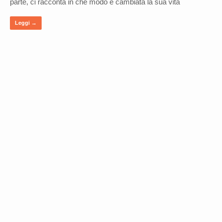
parte, ci racconta in che modo è cambiata la sua vita
Leggi →