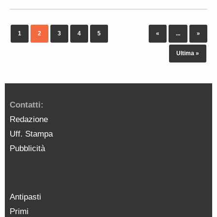
1
2
3
4
5
«
...
»
Ultima »
Contatti:
Redazione
Uff. Stampa
Pubblicità
Antipasti
Primi