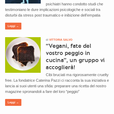
psichiatri hanno condotto studi che
testimoniano le dure implicazioni psicologiche e sociali tra
disturbi da stress post traumatico e inibizione dell’empatia
Leggi →
di
VITTORIA SALVO
“Vegani, fate del
vostro peggio in
cucina”, un gruppo vi
accoglierà!
Cibi bruciati ma rigorosamente cruelty
free. La fondatrice Caterina Pazzi ci racconta la sua iniziativa e
lancia ai suoi utenti una sfida: preparare una ricetta del nostro
magazine spronandoli a fare del loro “peggio”
Leggi →