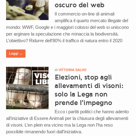
oscuro del web
Il commercio on-line di animali
amplifica il quarto mercato illegale del
mondo: WWF, Google e i maggiori colossi del web si uniscono
per arginare la speculazione che minaccia la biodiversità.
L’obiettivo? Ridurre dell’80% il traffico di natura entro il 2020
Leggi →
di
VITTORIA SALVO
Elezioni, stop agli
allevamenti di visoni:
solo la Lega non
prende l’impegno
Ecco i partiti politici che hanno aderito
all’iniziative di Essere Animali per la chiusura degli allevamenti
di visoni. L’en plein era vicino ma la Lega non l’ha reso
possibile rimanendo fuori dall’iniziativa.