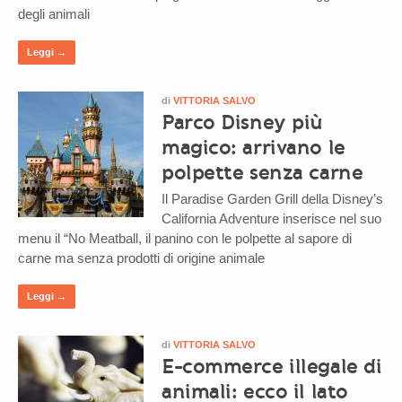
degli animali
Leggi →
di
VITTORIA SALVO
Parco Disney più
magico: arrivano le
polpette senza carne
Il Paradise Garden Grill della Disney’s
California Adventure inserisce nel suo
menu il “No Meatball, il panino con le polpette al sapore di
carne ma senza prodotti di origine animale
Leggi →
di
VITTORIA SALVO
E-commerce illegale di
animali: ecco il lato