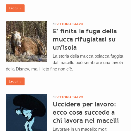
Leggi →
di
VITTORIA SALVO
E’ finita la fuga della
mucca rifugiatasi su
un’isola
La storia della mucca polacca fuggita
dal macello può sembrare una favola
della Disney, ma il lieto fine non c’è.
Leggi →
di
VITTORIA SALVO
Uccidere per lavoro:
ecco cosa succede a
chi lavora nei macelli
Lavorare in un macello: molti