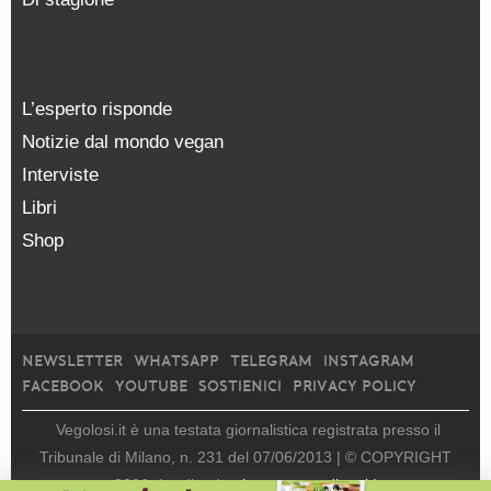
L’esperto risponde
Notizie dal mondo vegan
Interviste
Libri
Shop
NEWSLETTER
WHATSAPP
TELEGRAM
INSTAGRAM
FACEBOOK
YOUTUBE
SOSTIENICI
PRIVACY POLICY
Vegolosi.it è una testata giornalistica registrata presso il
Tribunale di Milano, n. 231 del 07/06/2013 |
© COPYRIGHT
2026
|
edito da
viceversa media srl |