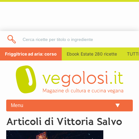
Friggitrice ad aria: corso
Ebook Estate 280 ricette
TUTTI
Menu
Articoli di Vittoria Salvo