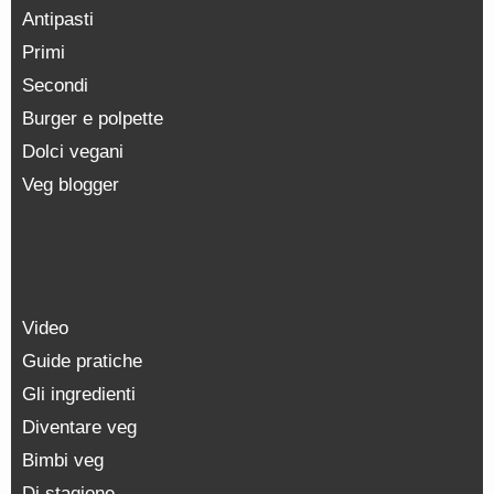
Antipasti
Primi
Secondi
Burger e polpette
Dolci vegani
Veg blogger
Video
Guide pratiche
Gli ingredienti
Diventare veg
Bimbi veg
Di stagione