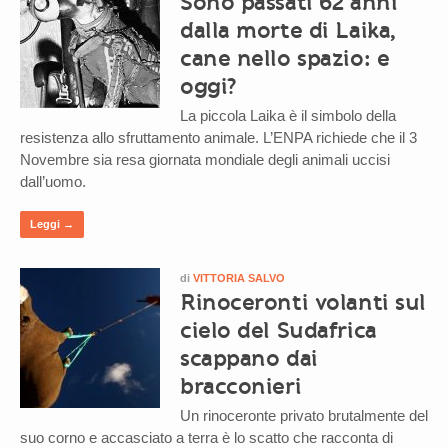
Sono passati 62 anni
dalla morte di Laika,
cane nello spazio: e
oggi?
La piccola Laika è il simbolo della
resistenza allo sfruttamento animale. L’ENPA richiede che il 3
Novembre sia resa giornata mondiale degli animali uccisi
dall’uomo.
Leggi →
di
VITTORIA SALVO
Rinoceronti volanti sul
cielo del Sudafrica
scappano dai
bracconieri
Un rinoceronte privato brutalmente del
suo corno e accasciato a terra è lo scatto che racconta di