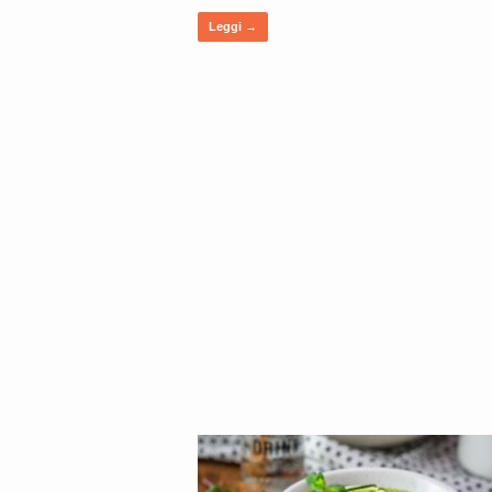
Leggi →