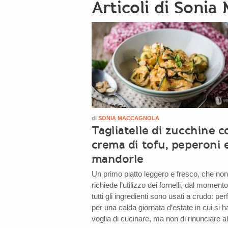
Articoli di Sonia
di
SONIA MACCAGNOLA
Tagliatelle di zucchine c
crema di tofu, peperoni 
mandorle
Un primo piatto leggero e fresco, che non
richiede l’utilizzo dei fornelli, dal moment
tutti gli ingredienti sono usati a crudo: per
per una calda giornata d’estate in cui si 
voglia di cucinare, ma non di rinunciare a