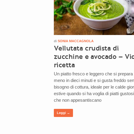
di
SONIA MACCAGNOLA
Vellutata crudista di
zucchine e avocado – Vi
ricetta
Un piatto fresco e leggero che si prepara 
meno in dieci minuti e si gusta freddo se
bisogno di cottura, ideale per le calde gio
estive quando si ha voglia di piatti gustos
che non appesantiscano
Leggi →