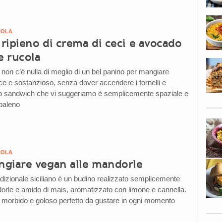
NOLA
ripieno di crema di ceci e avocado
e rucola
non c’è nulla di meglio di un bel panino per mangiare
ce e sostanzioso, senza dover accendere i fornelli e
o sandwich che vi suggeriamo è semplicemente spaziale e
 baleno
NOLA
giare vegan alle mandorle
dizionale siciliano è un budino realizzato semplicemente
dorle e amido di mais, aromatizzato con limone e cannella.
 morbido e goloso perfetto da gustare in ogni momento