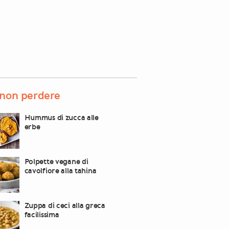
non perdere
Hummus di zucca alle
erbe
Polpette vegane di
cavolfiore alla tahina
Zuppa di ceci alla greca
facilissima