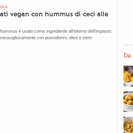
NOLA
lati vegan con hummus di ceci alle
l’hummus è usato come ingrediente all’interno dell’impasto:
 meravigliosamente con pomodorini, olive e semi
Da 