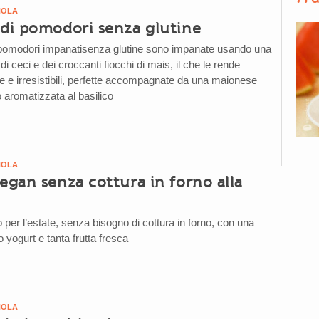
NOLA
 di pomodori senza glutine
i pomodori impanatisenza glutine sono impanate usando una
 di ceci e dei croccanti fiocchi di mais, il che le rende
e e irresistibili, perfette accompagnate da una maionese
 aromatizzata al basilico
NOLA
egan senza cottura in forno alla
 per l’estate, senza bisogno di cottura in forno, con una
 yogurt e tanta frutta fresca
NOLA