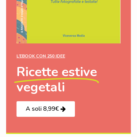
L’EBOOK CON 250 IDEE
Ricette estive
vegetali
A soli 8,99€