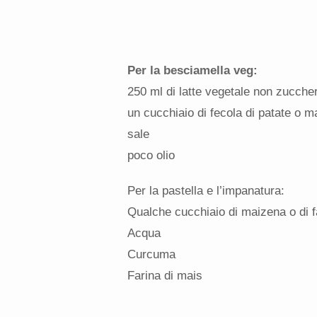
Per la besciamella veg:
250 ml di latte vegetale non zucche
un cucchiaio di fecola di patate o m
sale
poco olio
Per la pastella e l’impanatura:
Qualche cucchiaio di maizena o di f
Acqua
Curcuma
Farina di mais