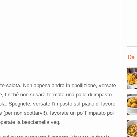
Da 
te salata. Non appena andrà in ebollizione, versate
te, finché non si sarà formata una palla di impasto
ola. Spegnete, versate l’impasto sul piano di lavoro
 (per non scottarvi!), lavorate un po’ l’impasto poi
eparate la besciamella veg.