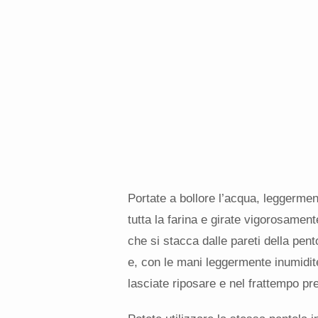
Portate a bollore l’acqua, leggermen
tutta la farina e girate vigorosamen
che si stacca dalle pareti della pent
e, con le mani leggermente inumidite
lasciate riposare e nel frattempo pr