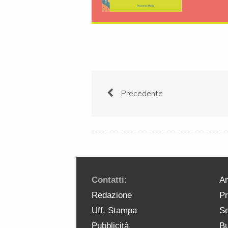
Precedente
Contatti:
An
Redazione
Pr
Uff. Stampa
Se
Pubblicità
Bu