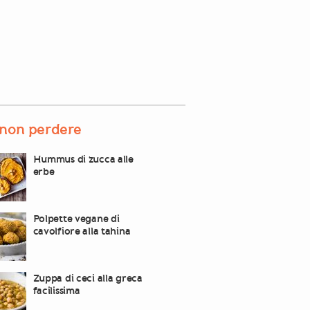
non perdere
Hummus di zucca alle
erbe
Polpette vegane di
cavolfiore alla tahina
Zuppa di ceci alla greca
facilissima