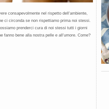
vivere consapevolmente nel rispetto dell’ambiente,
he ci circonda se non rispettiamo prima noi stessi.
ossiamo prenderci cura di noi stessi tutti i giorni
 che fanno bene alla nostra pelle e all’umore. Come?