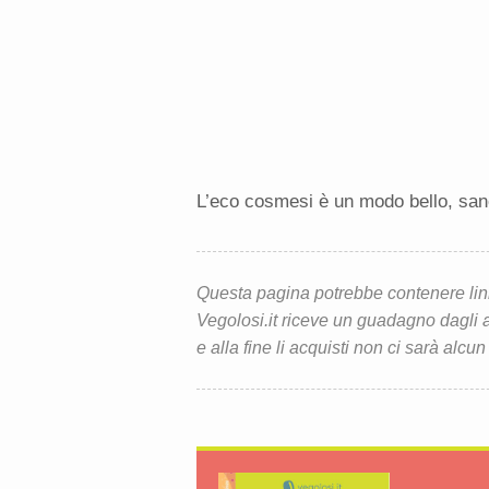
L’eco cosmesi è un modo bello, sano
Questa pagina potrebbe contenere link d
Vegolosi.it riceve un guadagno dagli ac
e alla fine li acquisti non ci sarà alcun