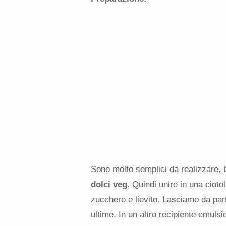
Sono molto semplici da realizzare, b
dolci veg
. Quindi unire in una cioto
zucchero e lievito. Lasciamo da par
ultime. In un altro recipiente emulsion