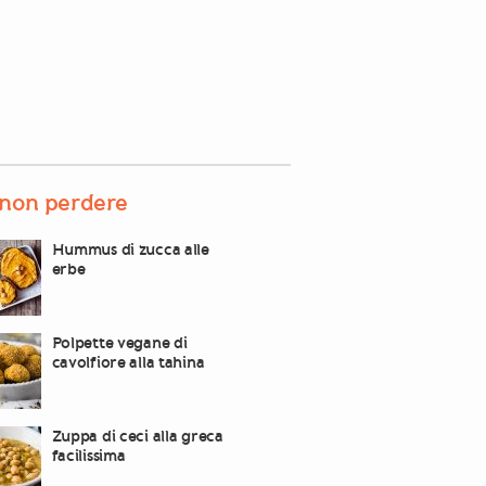
non perdere
Hummus di zucca alle
erbe
Polpette vegane di
cavolfiore alla tahina
Zuppa di ceci alla greca
facilissima