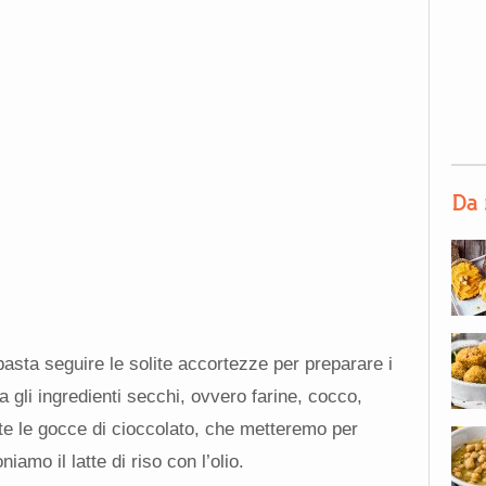
Da 
asta seguire le solite accortezze per preparare i
la gli ingredienti secchi, ovvero farine, cocco,
te le gocce di cioccolato, che metteremo per
iamo il latte di riso con l’olio.