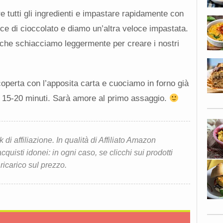
 tutti gli ingredienti e impastare rapidamente con
e di cioccolato e diamo un’altra veloce impastata.
 che schiacciamo leggermente per creare i nostri
coperta con l’apposita carta e cuociamo in forno già
ca 15-20 minuti. Sarà amore al primo assaggio.
i affiliazione. In qualità di Affiliato Amazon
quisti idonei: in ogni caso, se clicchi sui prodotti
 ricarico sul prezzo.