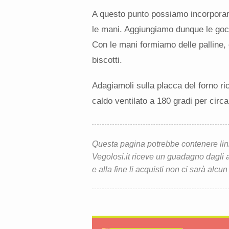
A questo punto possiamo incorporare
le mani. Aggiungiamo dunque le gocc
Con le mani formiamo delle palline,
biscotti.
Adagiamoli sulla placca del forno ri
caldo ventilato a 180 gradi per cir
Questa pagina potrebbe contenere link d
Vegolosi.it riceve un guadagno dagli ac
e alla fine li acquisti non ci sarà alcun