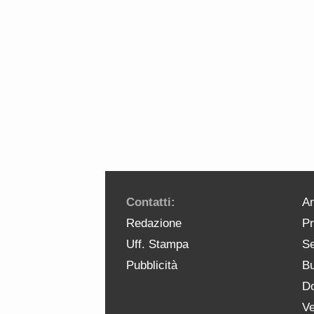
Contatti:
An
Redazione
Pr
Uff. Stampa
Se
Pubblicità
Bu
Do
Ve