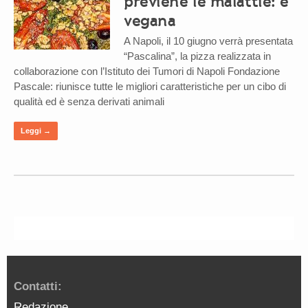
previene le malattie: è
vegana
A Napoli, il 10 giugno verrà presentata
“Pascalina”, la pizza realizzata in
collaborazione con l’Istituto dei Tumori di Napoli Fondazione
Pascale: riunisce tutte le migliori caratteristiche per un cibo di
qualità ed è senza derivati animali
Leggi →
Contatti:
Redazione