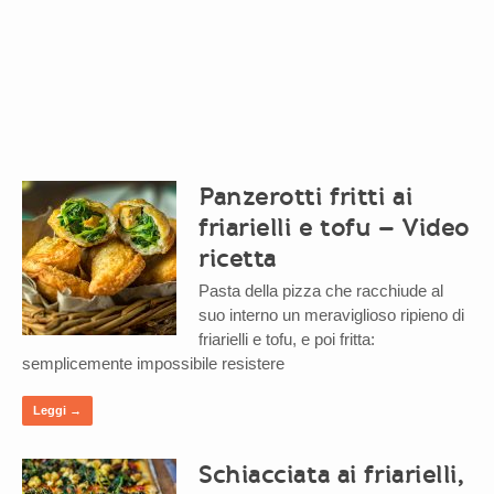
Panzerotti fritti ai
friarielli e tofu – Video
ricetta
Pasta della pizza che racchiude al
suo interno un meraviglioso ripieno di
friarielli e tofu, e poi fritta:
semplicemente impossibile resistere
Leggi →
Schiacciata ai friarielli,