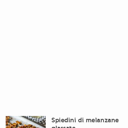
Spiedini di melanzane
glassate