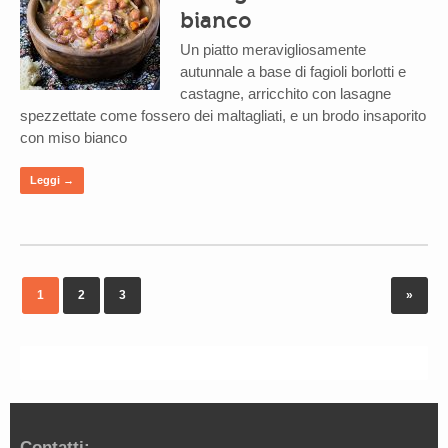
bianco
Un piatto meravigliosamente
autunnale a base di fagioli borlotti e
castagne, arricchito con lasagne
spezzettate come fossero dei maltagliati, e un brodo insaporito
con miso bianco
Leggi →
1
2
3
»
Contatti: