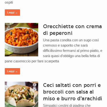
ospiti
Leggi →
Orecchiette con crema
di peperoni
Una pasta condita con un sugo così
cremoso e saporito che sarà
difficilissimo fermarsi al primo piatto, e
sarà quasi d’obbligo una bella fetta di
pane casereccio per fare scarpetta
Leggi →
Ceci saltati con porri e
broccoli con salsa al
miso e burro d’arachidi
Simpatici cestini di piadina che