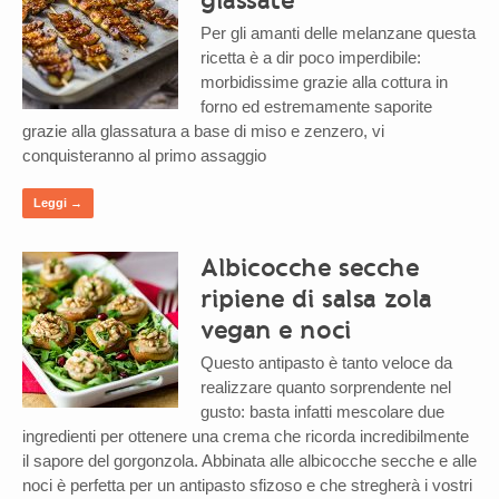
Per gli amanti delle melanzane questa
ricetta è a dir poco imperdibile:
morbidissime grazie alla cottura in
forno ed estremamente saporite
grazie alla glassatura a base di miso e zenzero, vi
conquisteranno al primo assaggio
Leggi →
Albicocche secche
ripiene di salsa zola
vegan e noci
Questo antipasto è tanto veloce da
realizzare quanto sorprendente nel
gusto: basta infatti mescolare due
ingredienti per ottenere una crema che ricorda incredibilmente
il sapore del gorgonzola. Abbinata alle albicocche secche e alle
noci è perfetta per un antipasto sfizoso e che stregherà i vostri