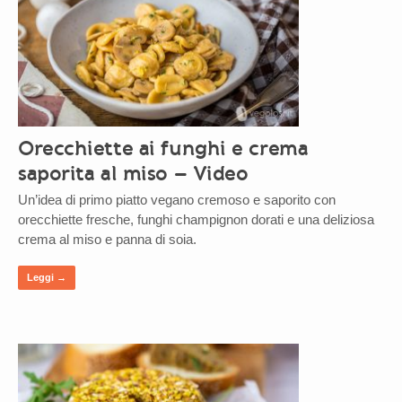
Orecchiette ai funghi e crema
saporita al miso – Video
Un’idea di primo piatto vegano cremoso e saporito con
orecchiette fresche, funghi champignon dorati e una deliziosa
crema al miso e panna di soia.
Leggi →