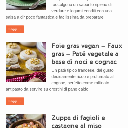
raccolgono un saporito ripieno di
verdure e legumi conditi con una
salsa a dir poco fantastica e facilissima da preparare
Leggi →
Foie gras vegan – Faux
gras – Paté vegetale a
base di noci e cognac
Un patè tipico francese, dal gusto
decisamente ricco e profumato al
cognac, perfetto come raffinato
antipasto da servire su crostini di pane caldo
Leggi →
Zuppa di fagioli e
castagne al miso