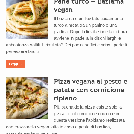
Pane turco – Bazlama
vegan
Il bazlama è un lievitato tipicamente
turco a metà tra un panino e una
piadina. Dopo la lievitazione la cottura
avviene in padella in dischi larghi e
abbastanza sottili. Il risultato? Dei panini soffici e ariosi, perfetti
per essere farciti!
Leggi →
Pizza vegana al pesto e
patate con cornicione
ripieno
Più buona della pizza esiste solo la
pizza con il cornicione ripieno e in
questa versione l’abbiamo realizzata
con mozzarella vegan fatta in casa e pesto di basilico,
assolutamente imperdibile