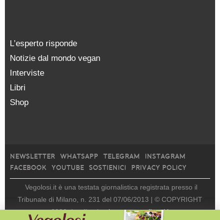
L’esperto risponde
Notizie dal mondo vegan
Interviste
Libri
Shop
NEWSLETTER
WHATSAPP
TELEGRAM
INSTAGRAM
FACEBOOK
YOUTUBE
SOSTIENICI
PRIVACY POLICY
Vegolosi.it è una testata giornalistica registrata presso il
Tribunale di Milano, n. 231 del 07/06/2013 |
© COPYRIGHT
2026
|
edito da
viceversa media srl |