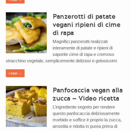
Panzerotti di patate
vegani ripieni di cime
di rapa
Magnifici panzerotti realizzati
interamente di patate e ripieni di
saporite cime di rapa e cremoso
stracchino vegetale, semplicemente deliziosi e golosissimi
Leggi →
Panfocaccia vegan alla
zucca – Video ricetta
L’ingrediente segreto per rendere
questo panfocaccia deliziosamente
morbido e soffice è proprio la zucca,
arrostita e ridotta in purea prima di