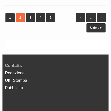
1
2
3
4
5
«
...
»
Ultima »
Contatti:
Redazione
Uff. Stampa
Pubblicità