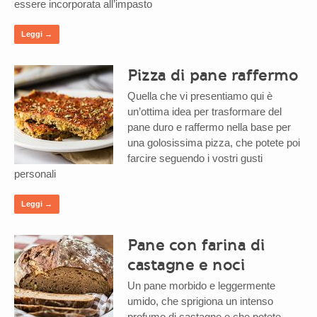
essere incorporata all’impasto
Leggi →
Pizza di pane raffermo
Quella che vi presentiamo qui è
un’ottima idea per trasformare del
pane duro e raffermo nella base per
una golosissima pizza, che potete poi
farcire seguendo i vostri gusti
personali
Leggi →
Pane con farina di
castagne e noci
Un pane morbido e leggermente
umido, che sprigiona un intenso
profumo di castagne e che potete