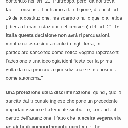
contenuto nell’art. 21. Purtroppo, però, da noi trova
facile consenso il richiamo alla religione, di cui all’art.
19 della costituzione, ma scarso o nullo quello all’etica
(libertà di manifestazione del pensiero) dell’art. 21.
In
Italia questa decisione non avrà ripercussioni
,
mentre ne avrà sicuramente in Inghilterra, in
particolare sancendo come l’etica vegana rappresenti
l’adesione a una ideologia identificata per la prima
volta da una pronuncia giurisdizionale e riconosciuta
come autonoma.”
Una protezione dalla discriminazione
, quindi, quella
sancita dal tribunale inglese che pone un precedente
importantissimo e fortemente simbolico, portando al
centro dell’attenzione il fatto che
la scelta vegana sia
un abito di comportamento positivo
e che,