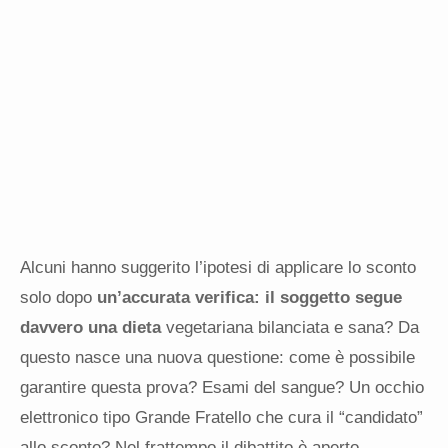
Alcuni hanno suggerito l’ipotesi di applicare lo sconto
solo dopo
un’accurata verifica: il soggetto segue
davvero una dieta
vegetariana bilanciata e sana? Da
questo nasce una nuova questione: come è possibile
garantire questa prova? Esami del sangue? Un occhio
elettronico tipo Grande Fratello che cura il “candidato”
allo sconto? Nel frattempo il dibattito è aperto.