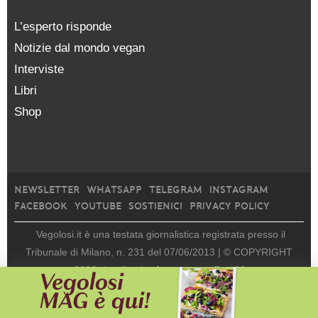
L’esperto risponde
Notizie dal mondo vegan
Interviste
Libri
Shop
NEWSLETTER
WHATSAPP
TELEGRAM
INSTAGRAM
FACEBOOK
YOUTUBE
SOSTIENICI
PRIVACY POLICY
Vegolosi.it è una testata giornalistica registrata presso il
Tribunale di Milano, n. 231 del 07/06/2013 |
© COPYRIGHT
2026
|
edito da
viceversa media srl |