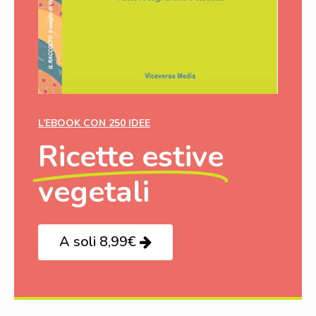
L’EBOOK CON 250 IDEE
Ricette estive
vegetali
A soli 8,99€