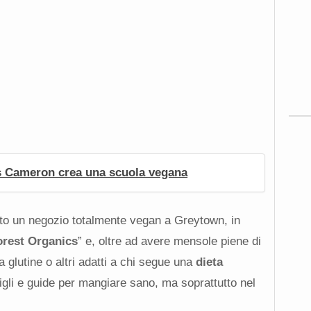
s Cameron crea una scuola vegana
to un negozio totalmente vegan a Greytown, in
rest Organics
” e, oltre ad avere mensole piene di
 glutine o altri adatti a chi segue una
dieta
igli e guide per mangiare sano, ma soprattutto nel