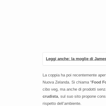
Leggi anche: la moglie di Jame
La coppia ha poi recentemente aper
Nuova Zelanda. Si chiama “
Food Fo
cibo veg, ma anche di prodotti senza
crudista
, sul suo sito propone cons
rispetto dell’ambiente.