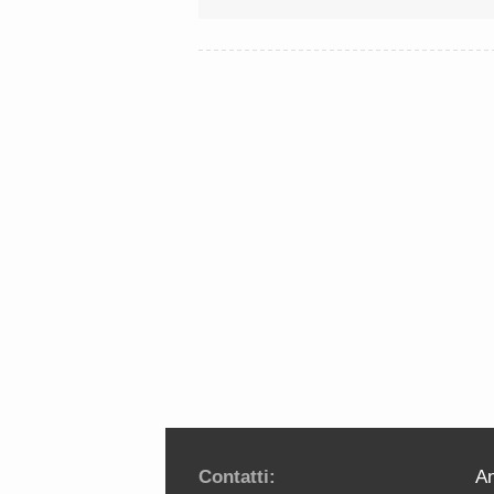
Contatti:
An