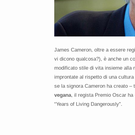
James Cameron, oltre a essere regist
vi dicono qualcosa?), è anche un co
modificato stile di vita insieme alla 
improntate al rispetto di una cultur
se la signora Cameron ha creato – t
vegana
, il regista Premio Oscar ha
“Years of Living Dangerously”.