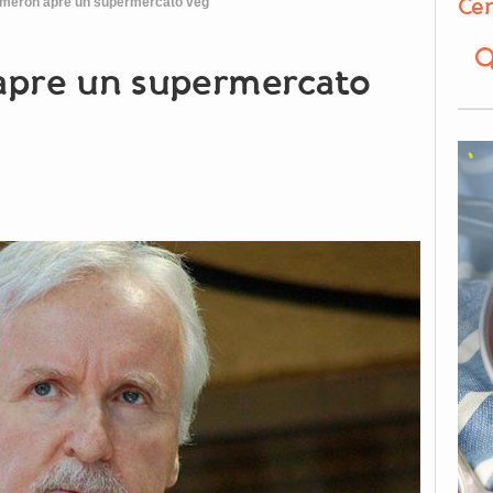
Cer
eron apre un supermercato veg
pre un supermercato