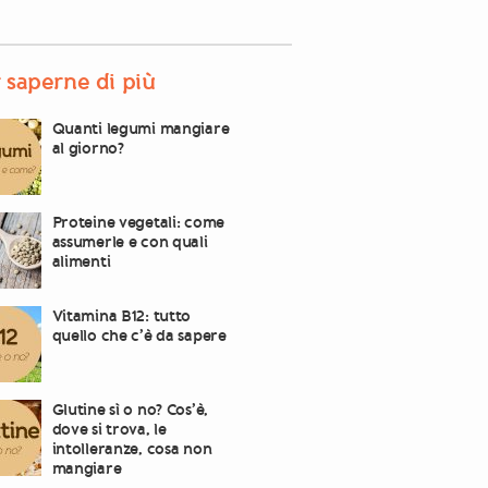
 saperne di più
Quanti legumi mangiare
al giorno?
Proteine vegetali: come
assumerle e con quali
alimenti
Vitamina B12: tutto
quello che c’è da sapere
Glutine sì o no? Cos’è,
dove si trova, le
intolleranze, cosa non
mangiare