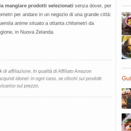
ia mangiare prodotti selezionati
senza dover, per
metri per andare in un negozio di una grande città:
duemila anime situato a ottanta chilometri da
egione, in Nuova Zelanda.
i affiliazione. In qualità di Affiliato Amazon
Gui
quisti idonei: in ogni caso, se clicchi sui prodotti
 ricarico sul prezzo.