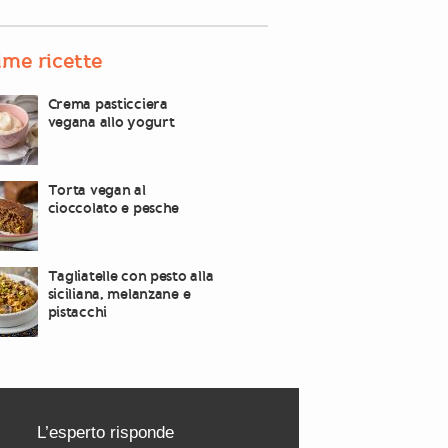
ime ricette
Crema pasticciera
vegana allo yogurt
Torta vegan al
cioccolato e pesche
Tagliatelle con pesto alla
siciliana, melanzane e
pistacchi
L’esperto risponde