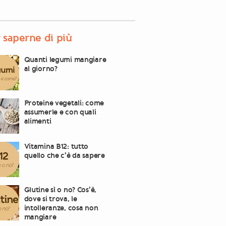
 saperne di più
Quanti legumi mangiare
al giorno?
Proteine vegetali: come
assumerle e con quali
alimenti
Vitamina B12: tutto
quello che c’è da sapere
Glutine sì o no? Cos’è,
dove si trova, le
intolleranze, cosa non
mangiare