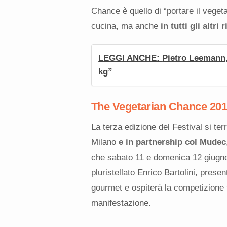
Chance è quello di “portare il veget
cucina, ma anche
in tutti gli altri 
LEGGI ANCHE:
Pietro Leemann,
kg”
The Vegetarian Chance 20
La terza edizione del Festival si ter
Milano
e in partnership col Mudec
che sabato 11 e domenica 12 giugno
pluristellato Enrico Bartolini, pres
gourmet e ospiterà la competizione tr
manifestazione.