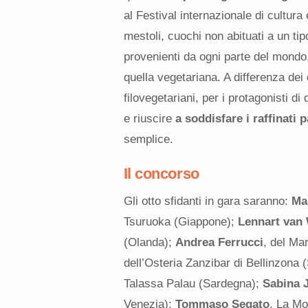
al Festival internazionale di cultur
mestoli, cuochi non abituati a un ti
provenienti da ogni parte del mondo
quella vegetariana. A differenza dei c
filovegetariani, per i protagonisti d
e riuscire
a soddisfare i raffinati p
semplice.
Il concorso
Gli otto sfidanti in gara saranno:
Ma
Tsuruoka (Giappone);
Lennart van
(Olanda);
Andrea Ferrucci
, del Ma
dell’Osteria Zanzibar di Bellinzona 
Talassa Palau (Sardegna);
Sabina 
Venezia);
Tommaso Segato
, La Mo