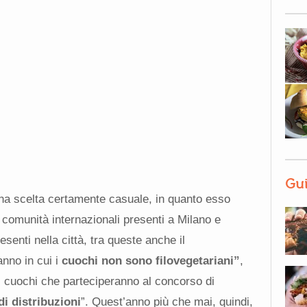
Gui
una scelta certamente casuale, in quanto esso
e comunità internazionali presenti a Milano e
resenti nella città, tra queste anche il
nno in cui i
cuochi non sono filovegetariani”
,
i i cuochi che parteciperanno al concorso di
i distribuzioni
”. Quest’anno più che mai, quindi,