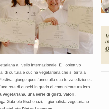
tariana a livello internazionale. E’ l’obiettivo
ival di cultura e cucina vegetariana che si terrà a
 Festival giunge quest’anno alla sua terza edizione,.
“una rete di cuochi in grado di comunicare tra loro
 vegetariana, una serie di gusti, valori,
iega Gabriele Eschenazi, il giornalista vegetariano
hef stellato Pietro Leemann
.