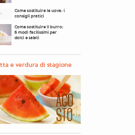
Come sostituire le uova: i
consigli pratici
Come sostituire il burro:
6 modi facilissimi per
dolci e salati
tta e verdura di stagione