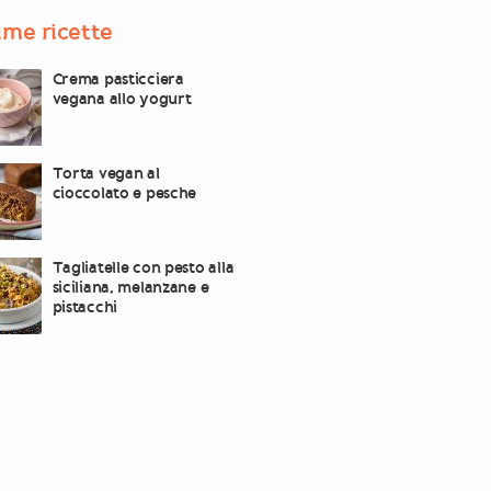
ime ricette
Crema pasticciera
vegana allo yogurt
Torta vegan al
cioccolato e pesche
Tagliatelle con pesto alla
siciliana, melanzane e
pistacchi