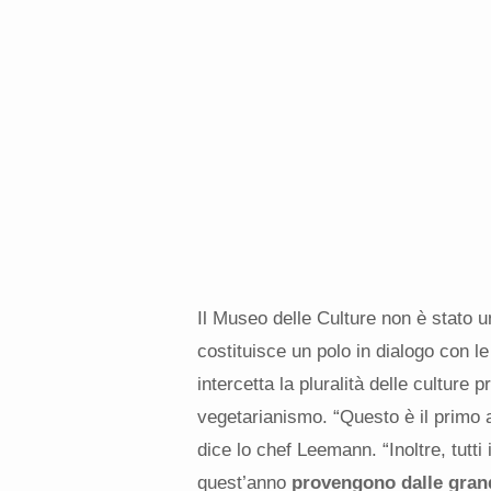
Il Museo delle Culture non è stato 
costituisce un polo in dialogo con l
intercetta la pluralità delle culture p
vegetarianismo. “Questo è il primo a
dice lo chef Leemann. “Inoltre, tutt
quest’anno
provengono dalle grand