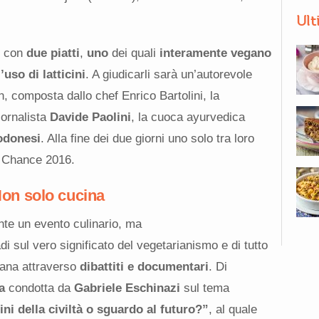
Ult
e con
due piatti
,
uno
dei quali
interamente vegano
’uso di latticini
. A giudicarli sarà un’autorevole
, composta dallo chef Enrico Bartolini, la
giornalista
Davide Paolini
, la cuoca ayurvedica
odonesi
. Alla fine dei due giorni uno solo tra loro
an Chance 2016.
on solo cucina
te un evento culinario, ma
di sul vero significato del vegetarianismo e di tutto
iana attraverso
dibattiti e documentari
. Di
a
condotta da
Gabriele Eschinazi
sul tema
ini della civiltà o sguardo al futuro?”
, al quale