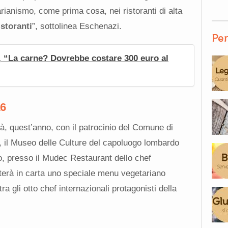
arianismo, come prima cosa, nei ristoranti di alta
ristoranti
”, sottolinea Eschenazi.
Per
 “La carne? Dovrebbe costare 300 euro al
16
rà, quest’anno, con il patrocinio del Comune di
, il Museo delle Culture del capoluogo lombardo
, presso il Mudec Restaurant dello chef
enterà in carta uno speciale menu vegetariano
a gli otto chef internazionali protagonisti della