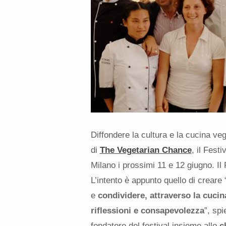
Diffondere la cultura e la cucina vege
di
The Vegetarian Chance
, il Fest
Milano i prossimi 11 e 12 giugno. Il
L’intento è appunto quello di creare 
e
condividere, attraverso la cucina
riflessioni e consapevolezza
”, sp
fondatore del festival insieme allo
c