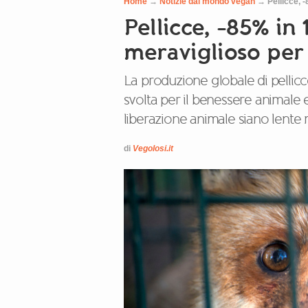
Home
→
Notizie dal mondo vegan
→
Pellicce, 
Pellicce, -85% in
meraviglioso per 
La produzione globale di pellic
svolta per il benessere animale 
liberazione animale siano lente 
di
Vegolosi.it