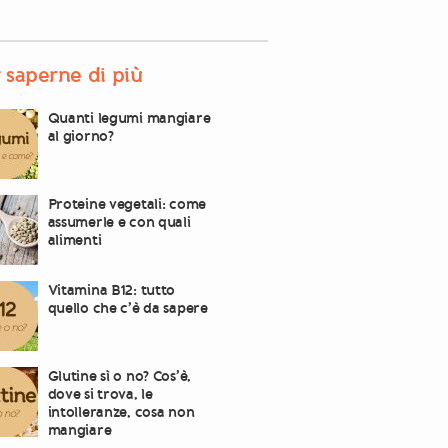
 saperne di più
Quanti legumi mangiare
al giorno?
Proteine vegetali: come
assumerle e con quali
alimenti
Vitamina B12: tutto
quello che c’è da sapere
Glutine sì o no? Cos’è,
dove si trova, le
intolleranze, cosa non
mangiare