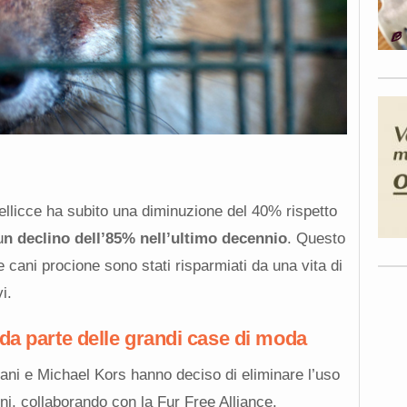
ellicce ha subito una diminuzione del 40% rispetto
u
n declino dell’85% nell’ultimo decennio
. Questo
 e cani procione sono stati risparmiati da una vita di
i.
da parte delle grandi case di moda
ni e Michael Kors hanno deciso di eliminare l’uso
ioni, collaborando con la Fur Free Alliance.