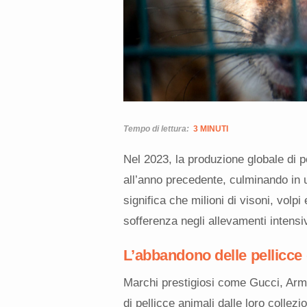
Tempo di lettura:
3 MINUTI
Nel 2023, la produzione globale di p
all’anno precedente, culminando in 
significa che milioni di visoni, volpi
sofferenza negli allevamenti intensiv
L’abbandono delle pellicce 
Marchi prestigiosi come Gucci, Arma
di pellicce animali dalle loro collez