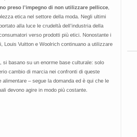
no preso l’impegno di non utilizzare pellicce
,
ezza etica nel settore della moda. Negli ultimi
tato alla luce le crudeltà dell’industria della
 consumatori verso prodotti più etici. Nonostante i
, Louis Vuitton e Woolrich continuano a utilizzare
, si basano su un enorme base culturale: solo
rio cambio di marcia nei confronti di queste
e alimentare – segue la domanda ed è qui che le
rnali devono agire in modo più costante.