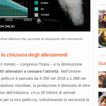
urfree Alliance che racconta la situazione del commercio
 la chiusura degli allevamenti
Gui
il mondo – compresa l’Italia – e la diminuzione
i allevatori a cessare l’attività
. Nell’Unione
 pellicce è passato da 4.350 nel 2018 a 1.088 nel
oduttore mondiale, la produzione è diminuita di oltre
no dell’industria, circa 20 milioni di animali
per la loro pelliccia, sottolineando la necessità di