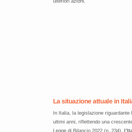
ulteriori azioni.
La situazione attuale in Ital
In Italia, la legislazione riguardante
ultimi anni, riflettendo una crescen
Legge di Bilancio 2022 (n. 234),
l’I