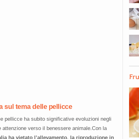
Fru
ia sul tema delle pellicce
 le pellicce ha subito significative evoluzioni negli
te attenzione verso il benessere animale.Con la
talia ha vietato l’allevamento, la riproduzione in