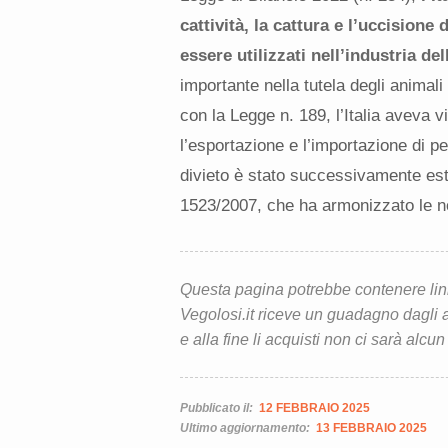
cattività, la cattura e l’uccisione 
essere utilizzati nell’industria de
importante nella tutela degli animali
con la Legge n. 189, l’Italia aveva v
l’esportazione e l’importazione di pel
divieto è stato successivamente est
1523/2007, che ha armonizzato le no
Questa pagina potrebbe contenere link d
Vegolosi.it riceve un guadagno dagli ac
e alla fine li acquisti non ci sarà alcun
Pubblicato il:
12 FEBBRAIO 2025
Ultimo aggiornamento:
13 FEBBRAIO 2025