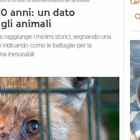
Cer
-85% in 10 anni: un dato meraviglioso per gli animali
 10 anni: un dato
gli animali
ce raggiunge i minimi storici, segnando una
e indicando come le battaglie per la
ma inesorabili