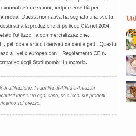
di animali come visoni, volpi e cincillà per
lla moda
. Questa normativa ha segnato una svolta
Ult
 destinati alla produzione di pellicce.Già nel 2004,
ietato l’utilizzo, la commercializzazione,
li, pellicce e articoli derivati da cani e gatti. Questo
eso a livello europeo con il Regolamento CE n.
rmative degli Stati membri in materia.
i affiliazione. In qualità di Affiliato Amazon
quisti idonei: in ogni caso, se clicchi sui prodotti
 ricarico sul prezzo.