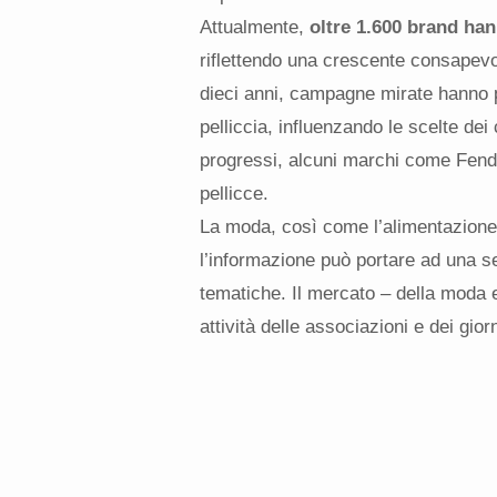
Attualmente,
oltre 1.600 brand han
riflettendo una crescente consapevol
dieci anni, campagne mirate hanno por
pelliccia, influenzando le scelte dei
progressi, alcuni marchi come Fendi
pellicce.
La moda, così come l’alimentazione
l’informazione può portare ad una se
tematiche. Il mercato – della moda 
attività delle associazioni e dei gio