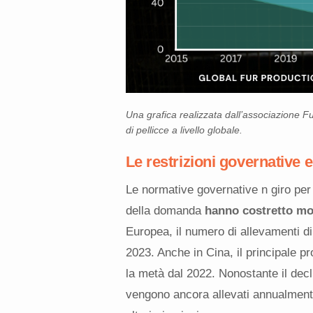
Una grafica realizzata dall’associazione F
di pellicce a livello globale.
Le restrizioni governative e
Le normative governative n giro per 
della domanda
hanno costretto molt
Europea, il numero di allevamenti di
2023. Anche in Cina, il principale pr
la metà dal 2022. Nonostante il decli
vengono ancora allevati annualmente 