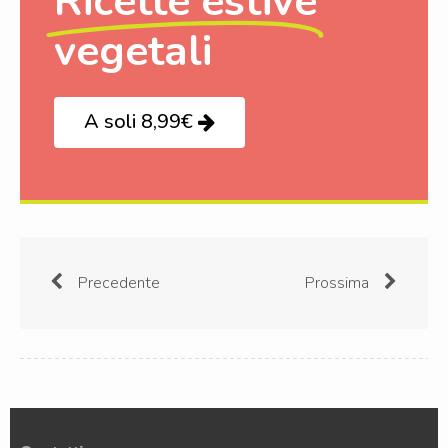
Ricette estive
vegetali
A soli 8,99€
Precedente
Prossima