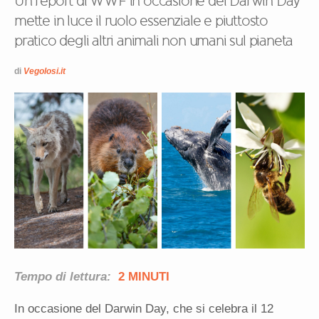
Un report di WWF in occasione del Darwin Day
mette in luce il ruolo essenziale e piuttosto
pratico degli altri animali non umani sul pianeta
di
Vegolosi.it
Tempo di lettura:
2 MINUTI
In occasione del Darwin Day, che si celebra il 12