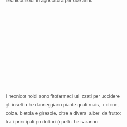
neonicotinoidi in agricoltura per due anni.
I neonicotinoidi sono fitofarmaci utilizzati per uccidere
gli insetti che danneggiano piante quali mais, cotone,
colza, bietola e girasole, oltre a diversi alberi da frutto;
tra i principali produttori (quelli che saranno