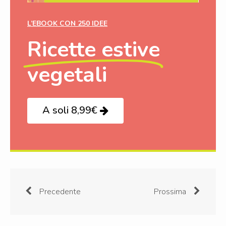
L’EBOOK CON 250 IDEE
Ricette estive
vegetali
A soli 8,99€
Precedente
Prossima