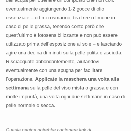
dell’acqua per ottenere un composto che non coli,
eventualmente aggiungendo 1-2 gocce di olio
essenziale – ottimi rosmarino, tea tree o limone in
caso di pelle grassa, tenendo conto però che
quest’ultimo è fotosensibilizzante e non può essere
utilizzato prima dell’esposizione al sole – e lasciando
agire una decina di minuti sulla pelle pulita e asciutta.
Risciacquate abbondantemente, aiutandovi
eventualmente con una spugna per facilitare
l’operazione.
Applicate la maschera una volta alla
settimana
sulla pelle del viso mista o grassa e con
molte impurità, una volta ogni due settimane in caso di
pelle normale o secca.
Questa pagina potrebbe contenere link di