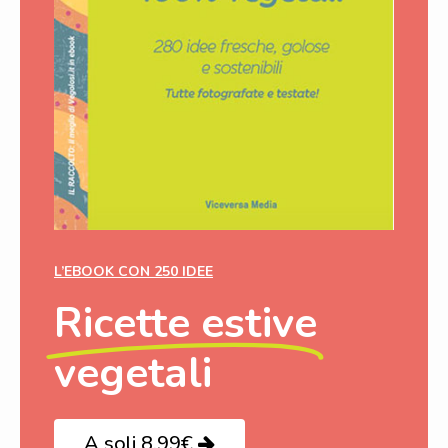
L’EBOOK CON 250 IDEE
Ricette estive
vegetali
A soli 8,99€