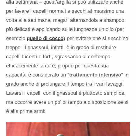
alla settimana – quest’argilla si può utilizzare anche
per lavare i capelli normali e secchi al massimo una
volta alla settimana, magari alternandola a shampoo
più delicati e applicando sulle lunghezze un olio (per
esempio
quello di cocco
) per evitare che si secchino
troppo. Il ghassoul, infatti, è in grado di restituire
capelli lucenti e forti, sgrassando al contempo
efficacemente la cute; proprio per questa sua
capacità, è considerato un “
trattamento intensivo
” in
grado anche di prolungare il tempo tra i vari lavaggi.
Lavarsi i capelli con il ghassoul è piuttosto semplice,
ma occorre avere un po’ di tempo a disposizione se si
è alle prime armi: