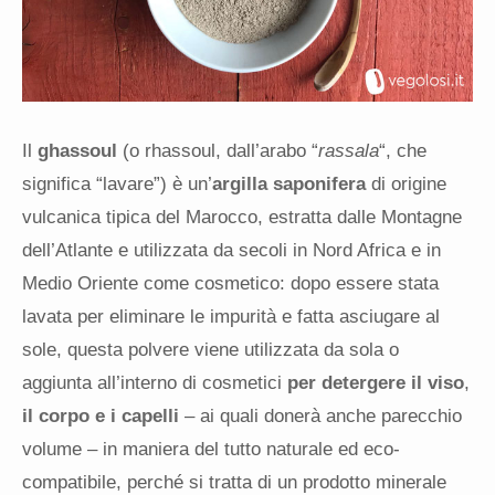
Il
ghassoul
(o rhassoul, dall’arabo “
rassala
“, che
significa “lavare”) è un’
argilla saponifera
di origine
vulcanica tipica del Marocco, estratta dalle Montagne
dell’Atlante e utilizzata da secoli in Nord Africa e in
Medio Oriente come cosmetico: dopo essere stata
lavata per eliminare le impurità e fatta asciugare al
sole, questa polvere viene utilizzata da sola o
aggiunta all’interno di cosmetici
per detergere il viso
,
il corpo e i capelli
– ai quali donerà anche parecchio
volume – in maniera del tutto naturale ed eco-
compatibile, perché si tratta di un prodotto minerale