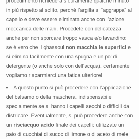
procedimento richiederà sicuramente qualche minuto
in più rispetto al solito, perché l’argilla si “aggrappa” al
capello e deve essere eliminata anche con l’azione
meccanica delle mani. Procedete con delicatezza
anche per non sporcare troppo vasca e/o lavandino:
se è vero che il ghassoul
non macchia le superfici
e
si elimina facilmente con una spugna e un po’ di
detergente (o anche solo con dell’acqua), certamente
vogliamo risparmiarci una fatica ulteriore!
A questo punto si può procedere con l’applicazione
del balsamo o della maschera, indispensabile
specialmente se si hanno i capelli secchi o difficili da
districare. Eventualmente, si può procedere anche con
un
risciacquo acido
finale dei capelli: utilizzate un
paio di cucchiai di succo di limone o di aceto di mele