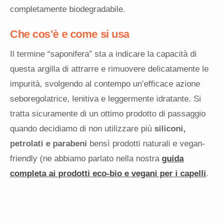
completamente biodegradabile.
Che cos’è e come si usa
Il termine “saponifera” sta a indicare la capacità di
questa argilla di attrarre e rimuovere delicatamente le
impurità, svolgendo al contempo un’efficace azione
seboregolatrice, lenitiva e leggermente idratante. Si
tratta sicuramente di un ottimo prodotto di passaggio
quando decidiamo di non utilizzare più
siliconi,
petrolati e parabeni
bensì prodotti naturali e vegan-
friendly (ne abbiamo parlato nella nostra
guida
completa ai prodotti eco-bio e vegani per i capelli
.