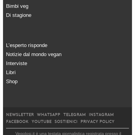
Bimbi veg
Di stagione
L’esperto risponde
Notizie dal mondo vegan
Interviste
Libri
Shop
NEWSLETTER
WHATSAPP
TELEGRAM
INSTAGRAM
FACEBOOK
YOUTUBE
SOSTIENICI
PRIVACY POLICY
Vegolosi.it è una testata giornalistica registrata presso il