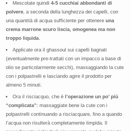
Mescolate quindi
4-5 cucchiai abbondanti di
polvere
, a seconda della lunghezza dei capelli, con
una quantità di acqua sufficiente per ottenere
una
crema marrone scuro liscia, omogenea ma non
troppo liquida
.
Applicate ora il ghassoul sui capelli bagnati
(eventualmente pre-trattati con un impacco a base di
olio se particolarmente secchi), massaggiando la cute
con i polpastrelli e lasciando agire il prodotto per
almeno 5 minuti.
Ora il risciacquo, che è
l’operazione un po’ più
“complicata”
: massaggiate bene la cute con i
polpastrelli continuando a risciacquare, fino a quando
l’acqua non risulterà completamente limpida. Il