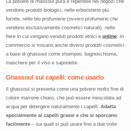
La polvere di rhassoul pura è reperibile nei negozi che
vendono prodotti biologici, nelle erboristerie più
fornite, nelle bio profumerie (ovvero profumerie che
vendono esclusivamente cosmetici naturali), nelle
fiere in cui vengano venduti prodotti etnici e
online
. In
commercio si trovano anche diversi prodotti cosmetici
a base di ghassoul come shampoo, bagnoschiuma,
maschere per il viso e saponette.
Ghassoul sui capelli: come usarlo
Il ghassoul si presenta come una polvere molto fine di
colore marrone chiaro, che può essere mescolata ad
acqua per detergere naturalmente i capelli.
Adatta
specialmente ai capelli grassi e che si sporcano
facilmente
– sui quali si può usare fino a due volte