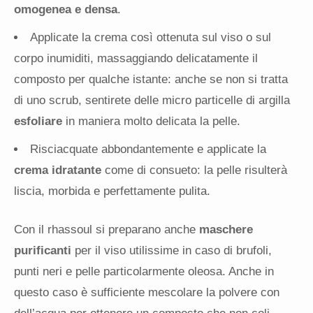
omogenea e densa
.
Applicate la crema così ottenuta sul viso o sul
corpo inumiditi, massaggiando delicatamente il
composto per qualche istante: anche se non si tratta
di uno scrub, sentirete delle micro particelle di argilla
esfoliare
in maniera molto delicata la pelle.
Risciacquate abbondantemente e applicate la
crema idratante
come di consueto: la pelle risulterà
liscia, morbida e perfettamente pulita.
Con il rhassoul si preparano anche
maschere
purificanti
per il viso utilissime in caso di brufoli,
punti neri e pelle particolarmente oleosa. Anche in
questo caso è sufficiente mescolare la polvere con