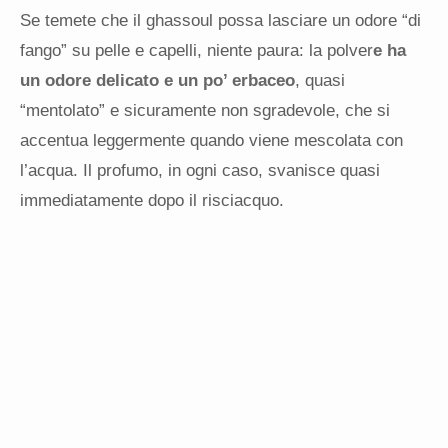
Se temete che il ghassoul possa lasciare un odore “di
fango” su pelle e capelli, niente paura: la polver
e ha
un odore delicato e un po’ erbaceo
, quasi
“mentolato” e sicuramente non sgradevole, che si
accentua leggermente quando viene mescolata con
l’acqua. Il profumo, in ogni caso, svanisce quasi
immediatamente dopo il risciacquo.