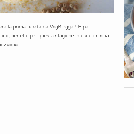
e la prima ricetta da VegBlogger! E per
sico, perfetto per questa stagione in cui comincia
 e zucca
.