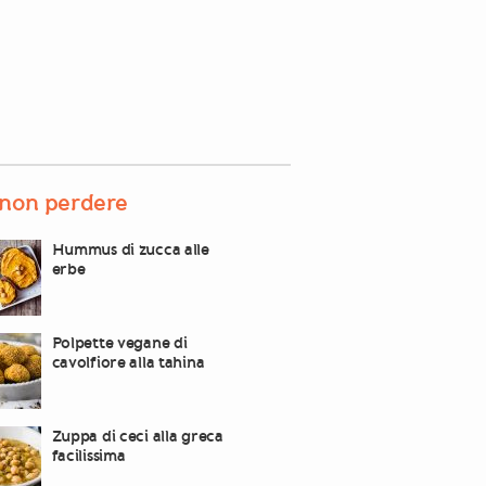
non perdere
Hummus di zucca alle
erbe
Polpette vegane di
cavolfiore alla tahina
Zuppa di ceci alla greca
facilissima