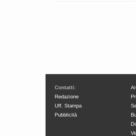
Contatti:
An
Redazione
Pr
Uff. Stampa
Se
Pubblicità
Bu
Do
Ve