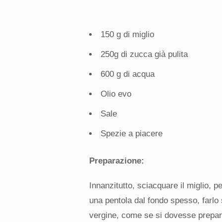
150 g di miglio
250g di zucca già pulita
600 g di acqua
Olio evo
Sale
Spezie a piacere
Preparazione:
Innanzitutto, sciacquare il miglio, pe
una pentola dal fondo spesso, farlo s
vergine, come se si dovesse prepara