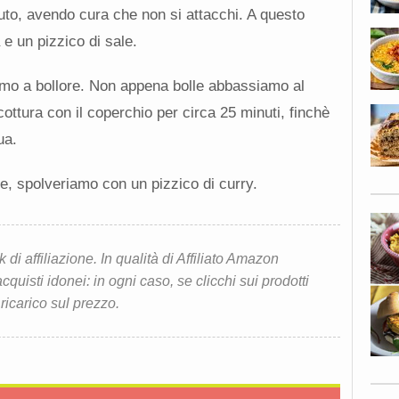
nuto, avendo cura che non si attacchi. A questo
e un pizzico di sale.
mo a bollore. Non appena bolle abbassiamo al
ttura con il coperchio per circa 25 minuti, finchè
ua.
e, spolveriamo con un pizzico di curry.
i affiliazione. In qualità di Affiliato Amazon
quisti idonei: in ogni caso, se clicchi sui prodotti
 ricarico sul prezzo.