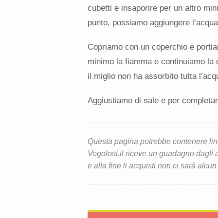
cubetti e insaporire per un altro mi
punto, possiamo aggiungere l’acqua 
Copriamo con un coperchio e portia
minimo la fiamma e continuiamo la co
il miglio non ha assorbito tutta l’acq
Aggiustiamo di sale e per completar
Questa pagina potrebbe contenere link d
Vegolosi.it riceve un guadagno dagli ac
e alla fine li acquisti non ci sarà alcun