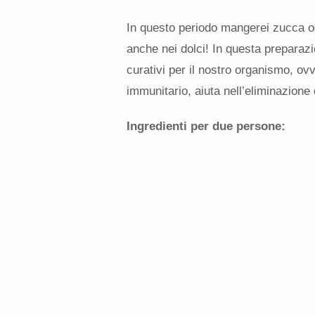
In questo periodo mangerei zucca ogn
anche nei dolci! In questa preparazi
curativi per il nostro organismo, ovve
immunitario, aiuta nell’eliminazione de
Ingredienti per due persone: