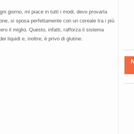
i giorno, mi piace in tutti i modi, devo provarla
one, si sposa perfettamente con un cereale tra i più
ro il miglio. Questo, infatti, rafforza il sistema
i liquidi e, inoltre, è privo di glutine.