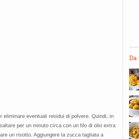
Da 
r eliminare eventuali residui di polvere. Quindi, in
altare per un minuto circa con un filo di olio extra
re un risotto. Aggiungere la zucca tagliata a