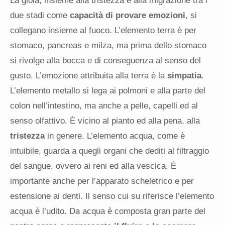
La gioia, insieme alla tristezza e alla migrazione tra i
due stadi come
capacità di provare emozioni
, si
collegano insieme al fuoco. L’elemento terra è per
stomaco, pancreas e milza, ma prima dello stomaco
si rivolge alla bocca e di conseguenza al senso del
gusto. L’emozione attribuita alla terra è la
simpatia
.
L’elemento metallo si lega ai polmoni e alla parte del
colon nell’intestino, ma anche a pelle, capelli ed al
senso olfattivo. È vicino al pianto ed alla pena, alla
tristezza
in genere. L’elemento acqua, come è
intuibile, guarda a quegli organi che dediti al filtraggio
del sangue, ovvero ai reni ed alla vescica. È
importante anche per l’apparato scheletrico e per
estensione ai denti. Il senso cui su riferisce l’elemento
acqua è l’udito. Da acqua è composta gran parte del