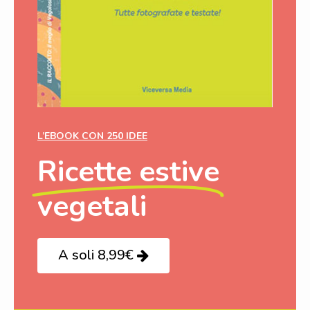
L’EBOOK CON 250 IDEE
Ricette estive
vegetali
A soli 8,99€