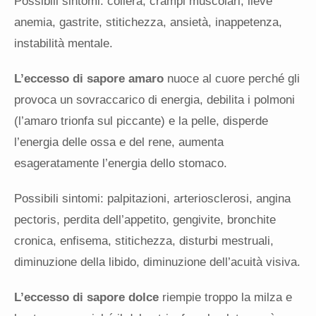
Possibili sintomi: collera, crampi muscolari, lieve
anemia, gastrite, stitichezza, ansietà, inappetenza,
instabilità mentale.
L’eccesso di sapore amaro
nuoce al cuore perché gli
provoca un sovraccarico di energia, debilita i polmoni
(l’amaro trionfa sul piccante) e la pelle, disperde
l’energia delle ossa e del rene, aumenta
esageratamente l’energia dello stomaco.
Possibili sintomi: palpitazioni, arteriosclerosi, angina
pectoris, perdita dell’appetito, gengivite, bronchite
cronica, enfisema, stitichezza, disturbi mestruali,
diminuzione della libido, diminuzione dell’acuità visiva.
L’eccesso di sapore dolce
riempie troppo la milza e