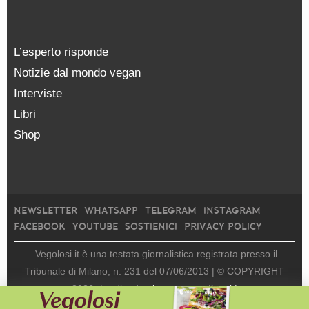
L’esperto risponde
Notizie dal mondo vegan
Interviste
Libri
Shop
NEWSLETTER
WHATSAPP
TELEGRAM
INSTAGRAM
FACEBOOK
YOUTUBE
SOSTIENICI
PRIVACY POLICY
Vegolosi.it è una testata giornalistica registrata presso il
Tribunale di Milano, n. 231 del 07/06/2013 |
© COPYRIGHT
2026
|
edito da
viceversa media srl |