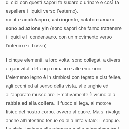
di cibi con questi sapori fa sudare o urinare e così fa
espellere i liquidi verso l’esterno),
mentre
acido/aspro, astringente, salato e amaro
sono ad azione yin
(sono sapori che fanno trattenere
i liquidi e li condensano, con un movimento verso
l’interno e il basso).
I cinque elementi, a loro volta, sono collegati a diversi
organi vitali del corpo umano e alle emozioni.
L’elemento legno è in simbiosi con fegato e cistifellea,
agli occhi ed al senso della vista, alle unghie ed
all’apparato muscolare. Emotivamente è vicino alla
rabbia ed alla collera
. Il fuoco si lega, al motore
fisico del nostro corpo, ovvero al cuore. Ma si rivolge
anche all’intestino tenue ed alla linfa vitale: il sangue.