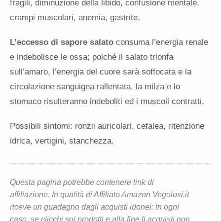
fragili, diminuzione della libido, confusione mentale,
crampi muscolari, anemia, gastrite.
L’eccesso di sapore salato
consuma l’energia renale
e indebolisce le ossa; poiché il salato trionfa
sull’amaro, l’energia del cuore sarà soffocata e la
circolazione sanguigna rallentata, la milza e lo
stomaco risulteranno indeboliti ed i muscoli contratti.
Possibili sintomi: ronzii auricolari, cefalea, ritenzione
idrica, vertigini, stanchezza.
Questa pagina potrebbe contenere link di
affiliazione. In qualità di Affiliato Amazon Vegolosi.it
riceve un guadagno dagli acquisti idonei: in ogni
caso, se clicchi sui prodotti e alla fine li acquisti non