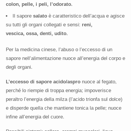
colon, pelle, i peli, l’odorato.
Il sapore
salato
è caratteristico dell’acqua e agisce
su tutti gli organi collegati e sensi:
reni,
vescica, ossa, denti, udito.
Per la medicina cinese, l’abuso o l’eccesso di un
sapore nell’alimentazione nuoce all’energia del corpo e
degli organi.
L’eccesso di sapore acido/aspro
nuoce al fegato,
perché lo riempie di troppa energia; impoverisce
peraltro l’energia della milza (l’acido trionfa sul dolce)
e disperde quella che mantiene tonica la pelle; nuoce
infine all’energia del cuore.