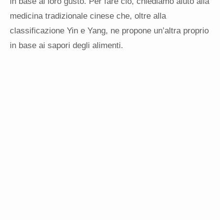
in base al loro gusto. Per fare ciò, chiediamo aiuto alla
medicina tradizionale cinese che, oltre alla
classificazione Yin e Yang, ne propone un’altra proprio
in base ai sapori degli alimenti.