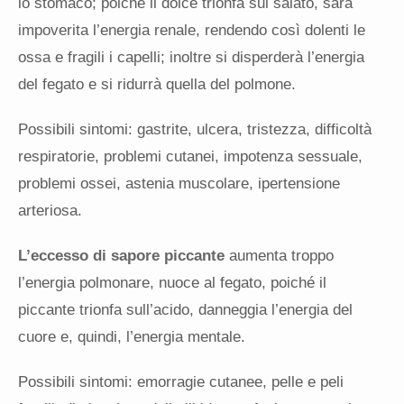
lo stomaco; poiché il dolce trionfa sul salato, sarà
impoverita l’energia renale, rendendo così dolenti le
ossa e fragili i capelli; inoltre si disperderà l’energia
del fegato e si ridurrà quella del polmone.
Possibili sintomi: gastrite, ulcera, tristezza, difficoltà
respiratorie, problemi cutanei, impotenza sessuale,
problemi ossei, astenia muscolare, ipertensione
arteriosa.
L’eccesso di sapore piccante
aumenta troppo
l’energia polmonare, nuoce al fegato, poiché il
piccante trionfa sull’acido, danneggia l’energia del
cuore e, quindi, l’energia mentale.
Possibili sintomi: emorragie cutanee, pelle e peli