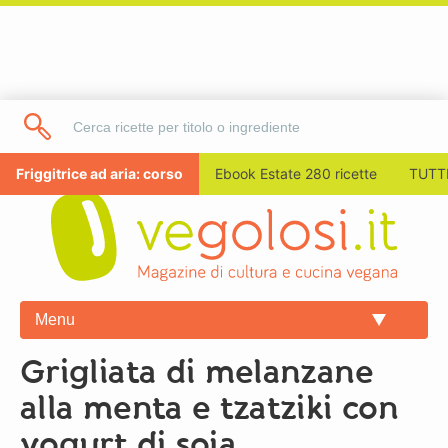
Friggitrice ad aria: corso
Ebook Estate 280 ricette
TUTTI
Menu
Grigliata di melanzane
alla menta e tzatziki con
yogurt di soia