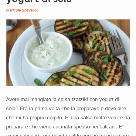
di
Nicole Scevaroli
Avete mai mangiato la salsa tzatziki con yogurt di
soia? Era la prima volta che la preparavo e devo dire
che mi ha proprio colpito. E’ una salsa molto veloce da
preparare che viene cucinata spesso nei balcani. E’
azzeccatissima per questo caldo perché ha un sapore