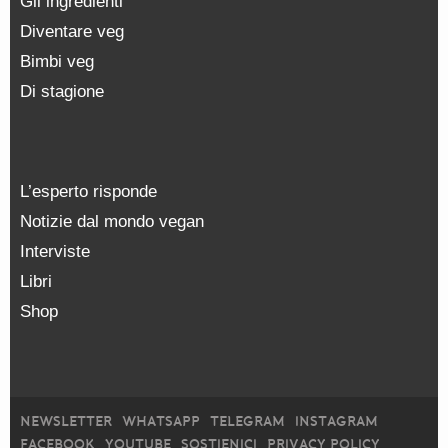
Gli ingredienti
Diventare veg
Bimbi veg
Di stagione
L’esperto risponde
Notizie dal mondo vegan
Interviste
Libri
Shop
NEWSLETTER
WHATSAPP
TELEGRAM
INSTAGRAM
FACEBOOK
YOUTUBE
SOSTIENICI
PRIVACY POLICY