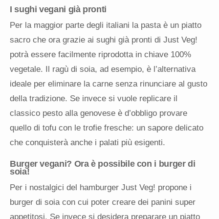
I sughi vegani già pronti
Per la maggior parte degli italiani la pasta è un piatto
sacro che ora grazie ai sughi già pronti di Just Veg!
potrà essere facilmente riprodotta in chiave 100%
vegetale. Il ragù di soia, ad esempio, è l’alternativa
ideale per eliminare la carne senza rinunciare al gusto
della tradizione. Se invece si vuole replicare il
classico pesto alla genovese è d’obbligo provare
quello di tofu con le trofie fresche: un sapore delicato
che conquisterà anche i palati più esigenti.
Burger vegani? Ora è possibile con i burger di
soia!
Per i nostalgici del hamburger Just Veg! propone i
burger di soia con cui poter creare dei panini super
appetitosi. Se invece si desidera preparare un piatto