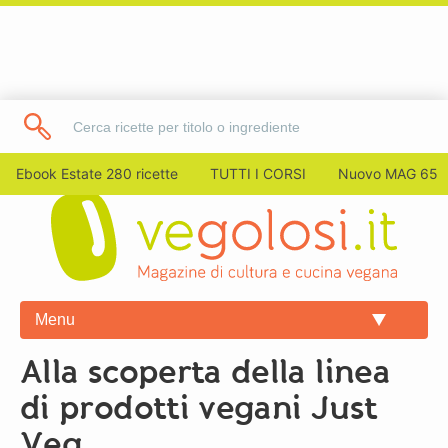
Ebook Estate 280 ricette
TUTTI I CORSI
Nuovo MAG 65
Menu
Alla scoperta della linea
di prodotti vegani Just
Veg