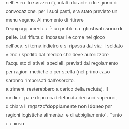
nell’esercito svizzero”), infatti durante i due giorni di
convocazione, per i suoi pasti, era stato previsto un
menu vegano. Al momento di ritirare
l’equipaggiamento c’è un problema:
gli stivali sono di
pelle
. Lui rifiuta di indossarli e come nel gioco
dell’oca, si torna indietro e si ripassa dal via: il soldato
viene rispedito dal medico che deve autorizzare
l’acquisto di stivali speciali, previsti dal regolamento
per ragioni mediche o per scelta (nel primo caso
saranno rimborsati dall’esercito,
altrimenti resterebbero a carico della recluta). Il
medico, pare dopo una telefonata dei suoi superiori,
dichiara il ragazzo“
doppiamente non idoneo
per
ragioni logistiche alimentari e di abbigliamento”. Punto
e chiuso.