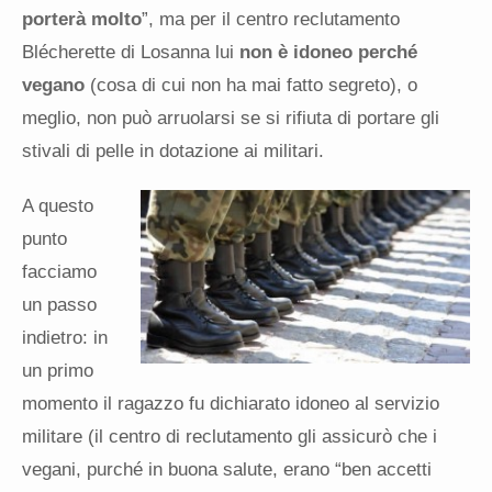
porterà molto
”, ma per il centro reclutamento
Blécherette di Losanna lui
non è idoneo perché
vegano
(cosa di cui non ha mai fatto segreto), o
meglio, non può arruolarsi se si rifiuta di portare gli
stivali di pelle in dotazione ai militari.
A questo
punto
facciamo
un passo
indietro: in
un primo
momento il ragazzo fu dichiarato idoneo al servizio
militare (il centro di reclutamento gli assicurò che i
vegani, purché in buona salute, erano “ben accetti