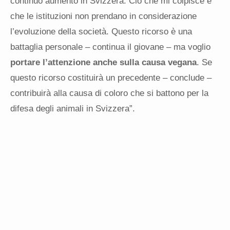
continuo aumento in Svizzera. Ciò che mi colpisce è
che le istituzioni non prendano in considerazione
l’evoluzione della società. Questo ricorso è una
battaglia personale – continua il giovane – ma voglio
portare l’attenzione anche sulla causa vegana
. Se
questo ricorso costituirà un precedente – conclude –
contribuirà alla causa di coloro che si battono per la
difesa degli animali in Svizzera”.