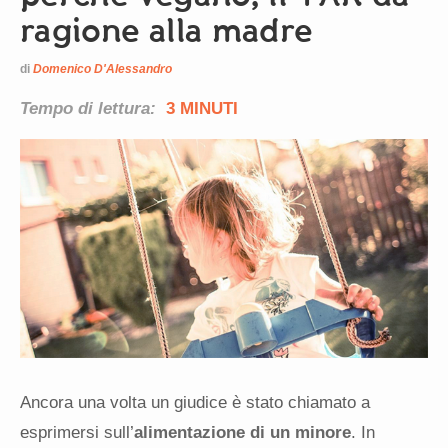
ragione alla madre
di
Domenico D'Alessandro
Tempo di lettura:
3 MINUTI
Ancora una volta un giudice è stato chiamato a
esprimersi sull’
alimentazione di un minore
. In