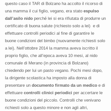
questo caso il TAR di Bolzano ha accolto il ricorso di
una mamma il cui figlio, vegano, era stato
espulso
dall’asilo nido
perché lei si era rifiutata di produrre un
certificato di buona salute (richiesto solo a lei) e di
effettuare controlli periodici al fine di garantire le
buone condizioni del bimbo (nuovamente richiesti solo
a lei). Nell’ottobre 2014 la mamma aveva iscritto il
proprio figlio, che all’epoca aveva 10 mesi, al nido
comunale di Merano (in provincia di Bolzano)
chiedendo per lui un pasto vegano. Pochi mesi dopo,
la dirigente scolastica ha imposto alla donna di
presentare un
documento firmato da un medico
e di
effettuare
controlli clinici periodici
per accertare le
buone condizioni del piccolo. Controlli che venivano
richiesti solo a questo minore e non agli altri,