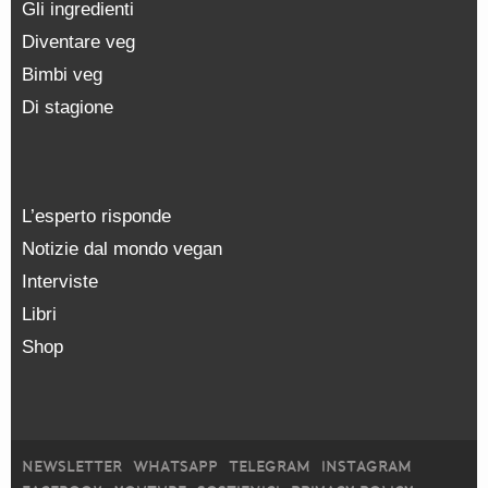
Gli ingredienti
Diventare veg
Bimbi veg
Di stagione
L’esperto risponde
Notizie dal mondo vegan
Interviste
Libri
Shop
NEWSLETTER
WHATSAPP
TELEGRAM
INSTAGRAM