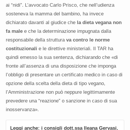
ai “nidi”. L’avvocato Carlo Prisco, che nell’udienza
sosteneva la mamma del bambino, ha invece
dichiarato davanti al giudice che
la dieta vegana non
fa male
e che la determinazione impugnata dalla
responsabile della struttura
va contro le norme
costituzionali
e le direttive ministeriali. Il TAR ha
quindi emesso la sua sentenza, dichiarando che «di
fronte all’assenza di una disposizione che imponga
l’obbligo di presentare un certificato medico in caso di
opzione della scelta della dieta di tipo vegano,
l’Amministrazione non può neppure legittimamente
prevedere una “reazione” o sanzione in caso di sua
inosservanza».
Leggi anche: i consigli dott.ssa Ileana Gervasi,