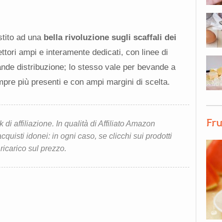
stito ad una
bella rivoluzione sugli scaffali dei
settori ampi e interamente dedicati, con linee di
rande distribuzione; lo stesso vale per bevande a
pre più presenti e con ampi margini di scelta.
Fru
i affiliazione. In qualità di Affiliato Amazon
quisti idonei: in ogni caso, se clicchi sui prodotti
 ricarico sul prezzo.