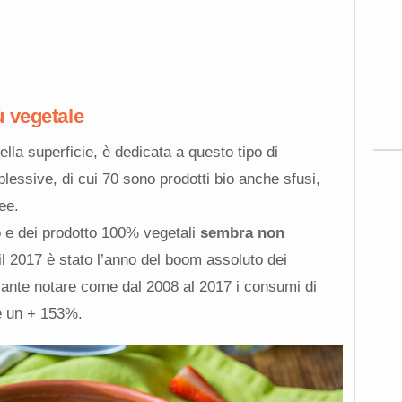
ù vegetale
lla superficie, è dedicata a questo tipo di
essive, di cui 70 sono prodotti bio anche sfusi,
ee.
co e dei prodotto 100% vegetali
sembra non
l 2017 è stato l’anno del boom assoluto dei
ante notare come dal 2008 al 2017 i consumi di
re un + 153%.