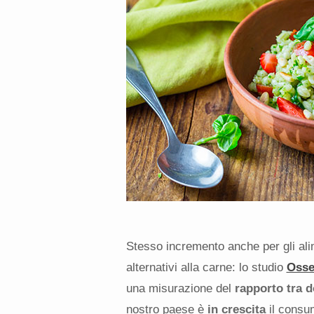
Stesso incremento anche per gli alim
alternativi alla carne: lo studio
Osse
una misurazione del
rapporto tra 
nostro paese è
in crescita
il consum