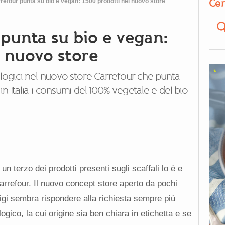
Cer
rrefour punta su bio e vegan: 1500 prodotti nel nuovo store
 punta su bio e vegan:
l nuovo store
ologici nel nuovo store Carrefour che punta
n Italia i consumi del 100% vegetale e del bio
terzo dei prodotti presenti sugli scaffali lo è e
arrefour. Il nuovo concept store aperto da pochi
igi sembra rispondere alla richiesta sempre più
gico, la cui origine sia ben chiara in etichetta e se