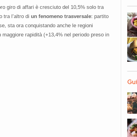
ro giro di affari è cresciuto del 10,5% solo tra
tra l’altro di
un fenomeno trasversale
: partito
se, sta ora conquistando anche le regioni
n maggiore rapidità (+13,4% nel periodo preso in
Gui