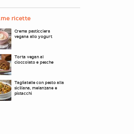
ime ricette
Crema pasticciera
vegana allo yogurt
Torta vegan al
cioccolato e pesche
Tagliatelle con pesto alla
siciliana, melanzane e
pistacchi