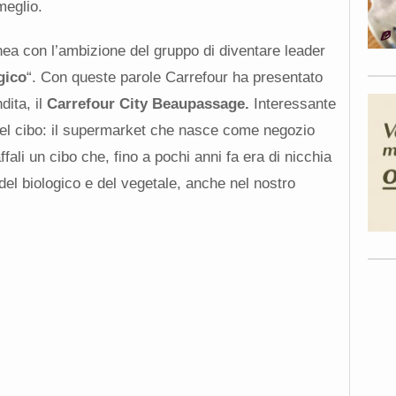
meglio.
ea con l’ambizione del gruppo di diventare leader
gico
“. Con queste parole Carrefour ha presentato
dita, il
Carrefour City Beaupassage.
Interessante
del cibo: il supermarket che nasce come negozio
fali un cibo che, fino a pochi anni fa era di nicchia
del biologico e del vegetale, anche nel nostro