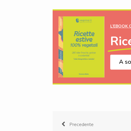
L’EBOOK 
Ric
A so
Precedente