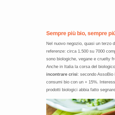
Sempre più bio, sempre pi
Nel nuovo negozio, quasi un terzo de
referenze: circa 1.500 su 7000 compl
sono biologiche, vegane e cruelty fr
Anche in Italia la corsa del biologi
incontrare crisi
: secondo AssoBio i
consumi bio con un + 15%. Interess
prodotti biologici abbia fatto segna