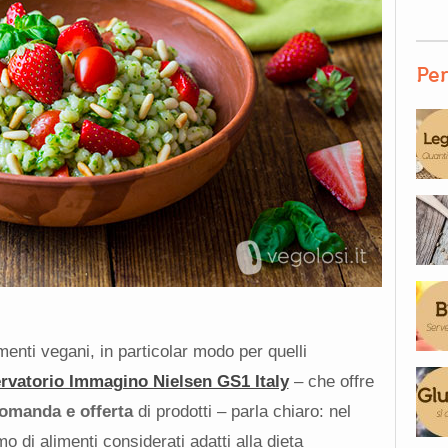
Per
enti vegani, in particolar modo per quelli
rvatorio Immagino Nielsen GS1 Italy
– che offre
domanda e offerta
di prodotti – parla chiaro: nel
o di alimenti considerati adatti alla dieta