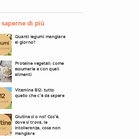
 saperne di più
Quanti legumi mangiare
al giorno?
Proteine vegetali: come
assumerle e con quali
alimenti
Vitamina B12: tutto
quello che c’è da sapere
Glutine sì o no? Cos’è,
dove si trova, le
intolleranze, cosa non
mangiare