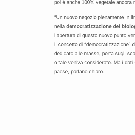
poi è anche 100% vegetale ancora 
“Un nuovo negozio pienamente in lin
nella
democratizzazione del biolo
l’apertura di questo nuovo punto ven
il concetto di “democratizzazione” 
dedicato alle masse, porta sugli scaf
o tale veniva considerato. Ma i dati 
paese, parlano chiaro.