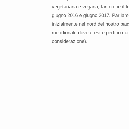
vegetariana e vegana, tanto che il lo
giugno 2016 e giugno 2017. Parliamo 
inizialmente nel nord del nostro pae
meridionali, dove cresce perfino co
considerazione).