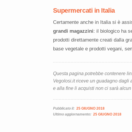
Supermercati in Italia
Certamente anche in Italia si è assi
grandi magazzini
: il biologico ha 
prodotti direttamente creati dalla g
base vegetale e prodotti vegani, sem
Questa pagina potrebbe contenere link d
Vegolosi.it riceve un guadagno dagli ac
e alla fine li acquisti non ci sarà alcun
Pubblicato il:
25 GIUGNO 2018
Ultimo aggiornamento:
25 GIUGNO 2018