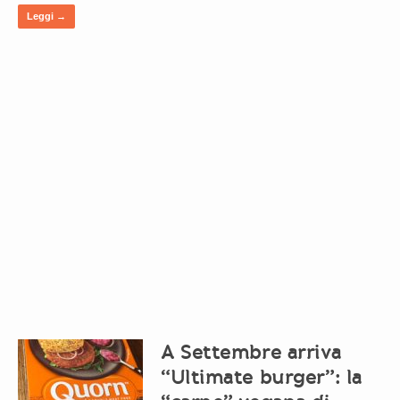
Leggi →
A Settembre arriva
“Ultimate burger”: la