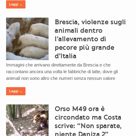
Leggi →
Brescia, violenze sugli
animali dentro
l’allevamento di
pecore più grande
d’Italia
Immagini che arrivano direttamente da Brescia e che
raccontano ancora una volta le fabbriche di latte, dove gli
animali non sono altro che numeri senza nessun valore
Leggi →
Orso M49 ora è
circondato ma Costa
scrive: “Non sparate,
niente Daniza 2”