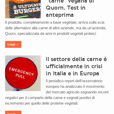
“carne” vegana di
Quorn. Test in
anteprima
Il prodotto, completamente a base vegetale, arriva sulla scia
delle alternative alla carne di altre aziende, ma da un’azienda,
Quorn, specializzata da anni in prodotti vegetali proteici
Leggi →
Il settore della carne è
ufficialmente in crisi
in Italia e in Europa
Il periodico report dell’osservatorio
europeo ha analizzato il movimento
del mercato agricolo segnando record
negativi per il comparto della carne e segnali positivi di
incremento per quello delle proteine vegetali.
Leggi →