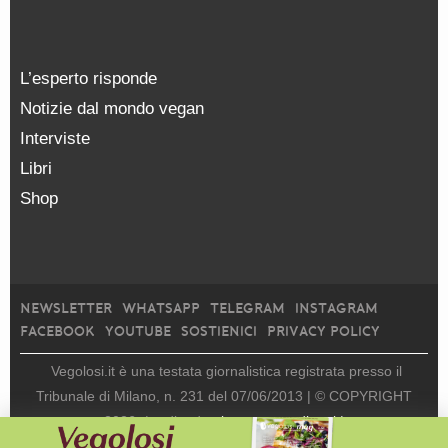
L’esperto risponde
Notizie dal mondo vegan
Interviste
Libri
Shop
NEWSLETTER
WHATSAPP
TELEGRAM
INSTAGRAM
FACEBOOK
YOUTUBE
SOSTIENICI
PRIVACY POLICY
Vegolosi.it è una testata giornalistica registrata presso il
Tribunale di Milano, n. 231 del 07/06/2013 |
© COPYRIGHT
2026
|
edito da
viceversa media srl |