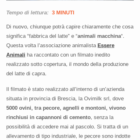
Tempo di lettura:
3 MINUTI
Di nuovo, chiunque potrà capire chiaramente che cosa
significa “fabbrica del latte” e “
animali macchina
“.
Questa volta l’associazione animalista
Essere
Animali
ha raccontato con un filmato inedito
realizzato sotto copertura, il mondo della produzione
del latte di capra.
Il fil
ma
to è stato realizzato all’interno di un’azienda
situata in provincia di Brescia, la Ovimilk srl, dove
5000 ovini, tra pecore, agnelli e montoni, vivono
rinchiusi in capannoni di cemento
, senza la
possibilità di accedere mai al pascolo. Si tratta di un
allevamento di tipo industriale, le pecore sono indotte