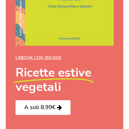
L’EBOOK CON 250 IDEE
Ricette estive
vegetali
A soli 8,99€