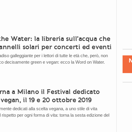
e Water: la libreria sull’acqua che
annelli solari per concerti ed eventi
iso galleggiante per i lettori di tutte le età che, però, non
co decisamente green e vegan: ecco la Word on Water.
na a Milano il Festival dedicato
a vegan, il 19 e 20 ottobre 2019
mente dedicati alla scelta vegana, a uno stile di vita
rispetto per ogni forma di vita: torna la sesta edizione del