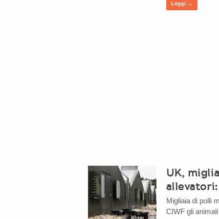
Leggi →
UK, migliai
allevatori
Migliaia di polli
CIWF gli animali