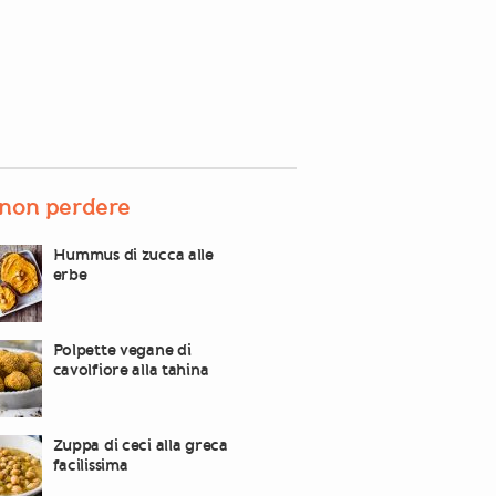
non perdere
Hummus di zucca alle
erbe
Polpette vegane di
cavolfiore alla tahina
Zuppa di ceci alla greca
facilissima