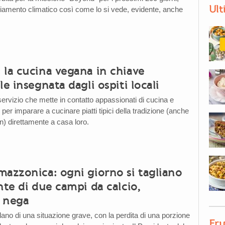
Ult
iamento climatico così come lo si vede, evidente, anche
 la cucina vegana in chiave
le insegnata dagli ospiti locali
servizio che mette in contatto appassionati di cucina e
 per imparare a cucinare piatti tipici della tradizione (anche
n) direttamente a casa loro.
mazzonica: ogni giorno si tagliano
nte di due campi da calcio,
 nega
arlano di una situazione grave, con la perdita di una porzione
Fru