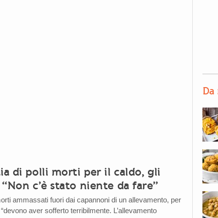
Da 
a di polli morti per il caldo, gli
: “Non c’è stato niente da fare”
 morti ammassati fuori dai capannoni di un allevamento, per
 “devono aver sofferto terribilmente. L’allevamento