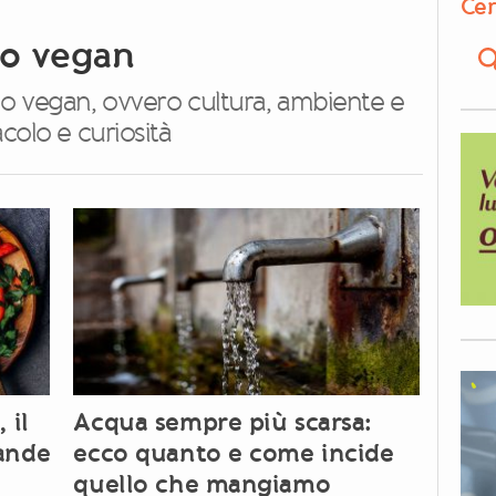
Cer
do vegan
do vegan, ovvero cultura, ambiente e
colo e curiosità
 il
Acqua sempre più scarsa:
rande
ecco quanto e come incide
quello che mangiamo