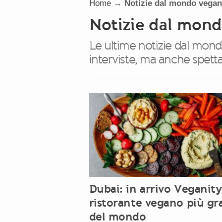
Home
→
Notizie dal mondo vegan
Notizie dal mon
Le ultime notizie dal mon
interviste, ma anche spetta
Dubai: in arrivo Veganity,
ristorante vegano più g
del mondo