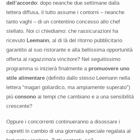
dell’accordo
: dopo neanche due settimane dalla
lettera diffusa, il tutto assume i contorni – neanche
tanto vaghi – di un contentino concesso allo chef
stellato. Noi ci chiediamo: che rassicurazioni ha
ricevuto
Leemann
, al di là del ritorno pubblicitario
garantito al suo ristorante e alla bellissima opportunità
offerta al ragazzino/a vincitore? Nel seguitissimo
programma si inizierà finalmente a
promuovere uno
stile alimentare
(definito dallo stesso Leemann nella
lettera “magari goliardico, ma ampiamente superato”)
più
consono
ai tempi che cambiano e a una sensibilità
crescente?
Oppure i concorrenti continueranno a disossare i
capretti in cambio di una giornata speciale regalata al