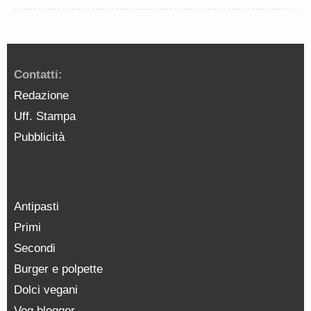
Contatti:
Redazione
Uff. Stampa
Pubblicità
Antipasti
Primi
Secondi
Burger e polpette
Dolci vegani
Veg blogger