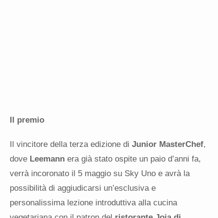
Il premio
Il vincitore della terza edizione di
Junior MasterChef
,
dove
Leemann
era già stato ospite un paio d’anni fa,
verrà incoronato il 5 maggio su Sky Uno e avrà la
possibilità di aggiudicarsi un’esclusiva e
personalissima lezione introduttiva alla cucina
vegetariana con il patron del
ristorante Joia di