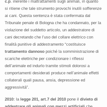
c.p
. inerente i maltrattamenti sugli animali, in quanto
si ritiene che tale strumento provochi inutili sofferenze
ai cani. Questa sentenza è stata confermata dal
Tribunale penale di Bologna che ha condannato, per la
violazione del suddetto articolo, un addestratore di
cani decretando che l’uso del collare elettrico con
finalità punitive di addestramento “costituisce
trattamento dannoso
poiché la somministrazione di
scariche elettriche per condizionare i riflessi
dell’animale ed indurlo tramite stimoli dolorosi a
comportamenti desiderati produce nell’animale effetti
collaterali quali pausa, ansia, depressione ed
aggressività”.
2010:
la
legge 201, art.7 del 2010
pone il
divieto di
addestrare gli animali con mezzi artificiali
che