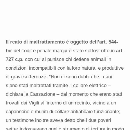
Il reato di maltrattamento è oggetto dell’art. 544
-
ter
del codice penale ma qui è stato sottoscritto in
art.
727 c.p
. con cui si punisce chi detiene animali in
condizioni incompatibili con la loro natura, e produttive
di gravi sofferenze. “Non ci sono dubbi che i cani
siano stati maltrattati tramite il collare elettrico –
dichiara la Cassazione – dal momento che erano stati
trovati dai Vigili all’interno di un recinto, vicino a un
capannone e muniti di collare antiabbaio funzionante;
un testimone inoltre aveva detto che i due poveri
setter indossavano quello strumento di tortura in modo