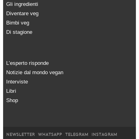
Gli ingredienti
Diventare veg
Bimbi veg
Di stagione
L’esperto risponde
Notizie dal mondo vegan
Interviste
Libri
Shop
NEWSLETTER
WHATSAPP
TELEGRAM
INSTAGRAM