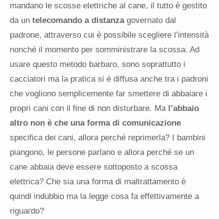
mandano le scosse elettriche al cane, il tutto è gestito
da un
telecomando a distanza
governato dal
padrone, attraverso cui è possibile scegliere l’intensità
nonché il momento per somministrare la scossa. Ad
usare questo metodo barbaro, sono soprattutto i
cacciatori ma la pratica si è diffusa anche tra i padroni
che vogliono semplicemente far smettere di abbaiare i
propri cani con il fine di non disturbare. Ma
l’abbaio
altro non è che una forma di comunicazione
specifica dei cani, allora perché reprimerla? I bambini
piangono, le persone parlano e allora perché se un
cane abbaia deve essere sottoposto a scossa
elettrica? Che sia una forma di maltrattamento è
quindi indubbio ma la legge cosa fa effettivamente a
riguardo?