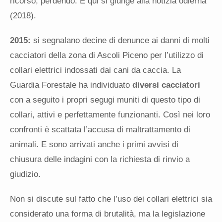
ricorso, perdendo. E qui si giunge alla notizia odierna
(2018).
2015:
si segnalano decine di denunce ai danni di molti
cacciatori della zona di Ascoli Piceno per l’utilizzo di
collari elettrici indossati dai cani da caccia. La
Guardia Forestale ha individuato
diversi cacciatori
con a seguito i propri segugi muniti di questo tipo di
collari, attivi e perfettamente funzionanti. Così nei loro
confronti è scattata l’accusa di maltrattamento di
animali. E sono arrivati anche i primi avvisi di
chiusura delle indagini con la richiesta di rinvio a
giudizio.
Non si discute sul fatto che l’uso dei collari elettrici sia
considerato una forma di brutalità, ma la legislazione