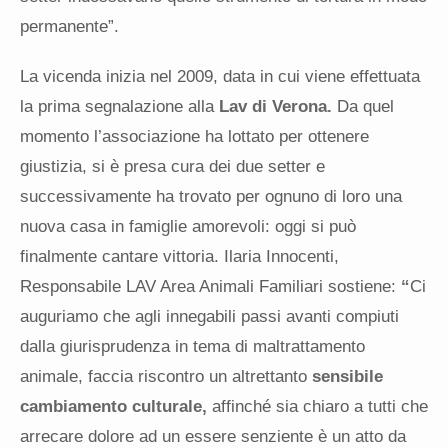
permanente”.
La vicenda inizia nel 2009, data in cui viene effettuata
la prima segnalazione alla
Lav di Verona.
Da quel
momento l’associazione ha lottato per ottenere
giustizia, si è presa cura dei due setter e
successivamente ha trovato per ognuno di loro una
nuova casa in famiglie amorevoli: oggi si può
finalmente cantare vittoria. Ilaria Innocenti,
Responsabile LAV Area Animali Familiari sostiene:
“
Ci
auguriamo che agli innegabili passi avanti compiuti
dalla giurisprudenza in tema di maltrattamento
animale, faccia riscontro un altrettanto
sensibile
cambiamento culturale,
affinché sia chiaro a tutti che
arrecare dolore ad un essere senziente è un atto da