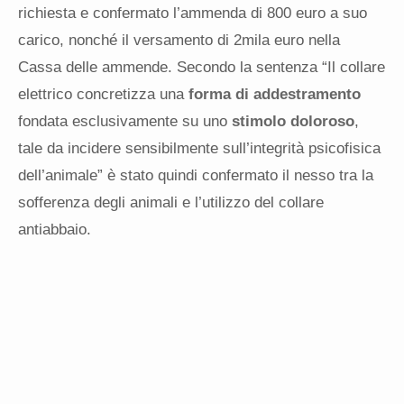
richiesta e confermato l’ammenda di 800 euro a suo
carico, nonché il versamento di 2mila euro nella
Cassa delle ammende. Secondo la sentenza “Il collare
elettrico concretizza una
forma di addestramento
fondata esclusivamente su uno
stimolo doloroso
,
tale da incidere sensibilmente sull’integrità psicofisica
dell’animale” è stato quindi confermato il nesso tra la
sofferenza degli animali e l’utilizzo del collare
antiabbaio.